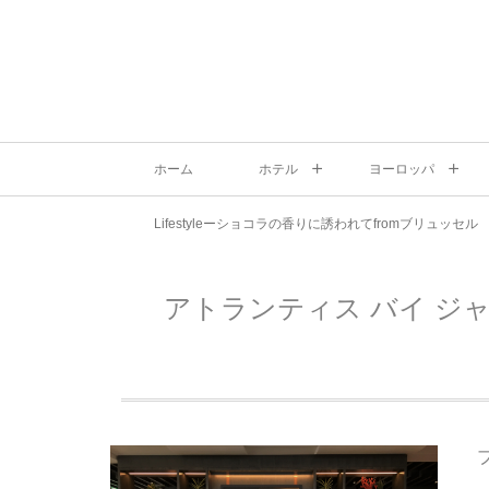
ホーム
ホテル
ヨーロッパ
Lifestyleーショコラの香りに誘われてfromブリュッセル
アトランティス バイ ジ
プ