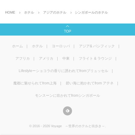
HOME
ホテル
アジアのホテル
シンガポールのホテル
TOP
ホーム
ホテル
ヨーロッパ
アジア& パシフィック
アフリカ
アメリカ
中東
フライト & ラウンジ
Lifestyleーショコラの香りに誘われてfromブリュッセル
魔都に魅せられてfrom上海
碧い海に抱かれてfrom アテネ
モンスーンに吹かれてfromシンガポール
©
2016 - 2026
Voyage ～世界のホテルと街歩き～
.