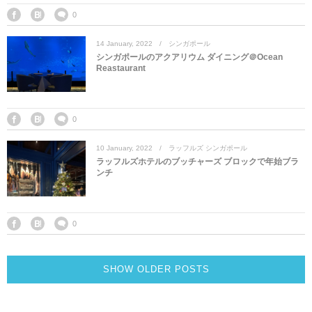
0
14
January
,
2022
シンガポール
シンガポールのアクアリウム ダイニング＠Ocean
Reastaurant
0
10
January
,
2022
ラッフルズ シンガポール
ラッフルズホテルのブッチャーズ ブロックで年始ブラ
ンチ
0
SHOW OLDER POSTS