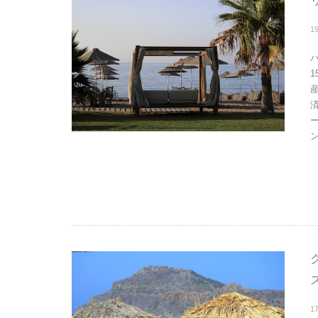
1
ン
1