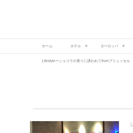
ホーム
ホテル
ヨーロッパ
Lifestyleーショコラの香りに誘われてfromブリュッセル