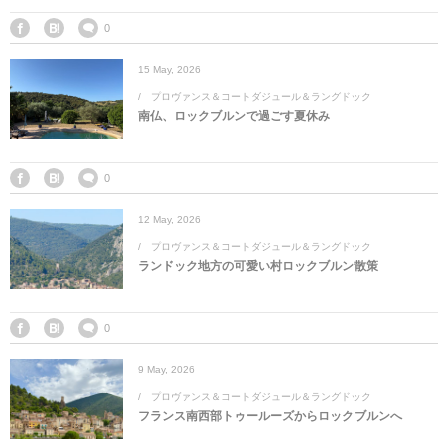
0
15
May
,
2026
プロヴァンス＆コートダジュール＆ラングドック
南仏、ロックブルンで過ごす夏休み
0
12
May
,
2026
プロヴァンス＆コートダジュール＆ラングドック
ランドック地方の可愛い村ロックブルン散策
0
9
May
,
2026
プロヴァンス＆コートダジュール＆ラングドック
フランス南西部トゥールーズからロックブルンへ