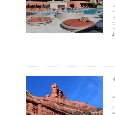
ン
あ
2