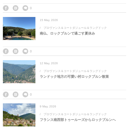
0
15
May
,
2026
プロヴァンス＆コートダジュール＆ラングドック
南仏、ロックブルンで過ごす夏休み
0
12
May
,
2026
プロヴァンス＆コートダジュール＆ラングドック
ランドック地方の可愛い村ロックブルン散策
0
9
May
,
2026
プロヴァンス＆コートダジュール＆ラングドック
フランス南西部トゥールーズからロックブルンへ