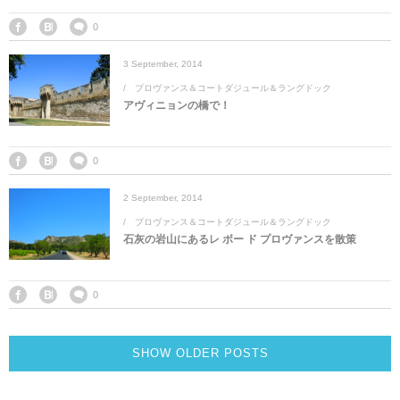
0
3
September
,
2014
プロヴァンス＆コートダジュール＆ラングドック
アヴィニョンの橋で！
0
2
September
,
2014
プロヴァンス＆コートダジュール＆ラングドック
石灰の岩山にあるレ ボー ド プロヴァンスを散策
0
SHOW OLDER POSTS