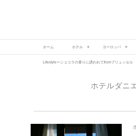
ホーム
ホテル
ヨーロッパ
Lifestyleーショコラの香りに誘われてfromブリュッセル
ホテルダニ