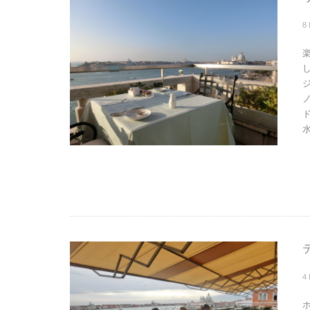
8
水
4