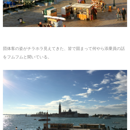
団体客の姿がチラホラ見えてきた、皆で固まって何やら添乗員の話
をフムフムと聞いている。