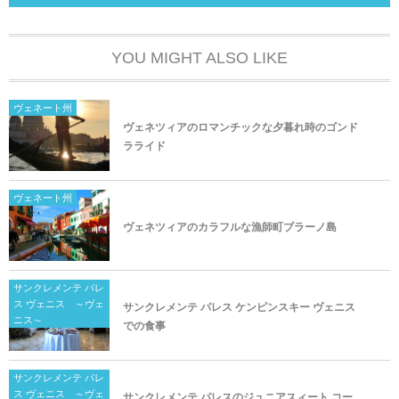
YOU MIGHT ALSO LIKE
ヴェネート州
ヴェネツィアのロマンチックな夕暮れ時のゴンド
ラライド
ヴェネート州
ヴェネツィアのカラフルな漁師町ブラーノ島
サンクレメンテ パレ
ス ヴェニス ～ヴェ
サンクレメンテ パレス ケンピンスキー ヴェニス
ニス～
での食事
サンクレメンテ パレ
ス ヴェニス ～ヴェ
サンクレメンテ パレスのジュニアスィート コー