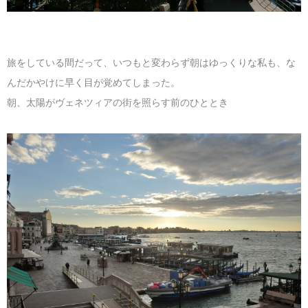
旅をしている間だって、いつもと変わらず朝はゆっくりな私も、な
んだかやけに早く目が覚めてしまった。
朝、太陽がヴェネツィアの街を照らす前のひととき