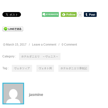
0
March
15
,
2017
Leave a Comment
0 Comment
Category :
ホテルダニエリ ～ヴェニス～
Tag :
ヴェネツィア
ヴェネト州
ホテルダニエリ滞在記
jasmine