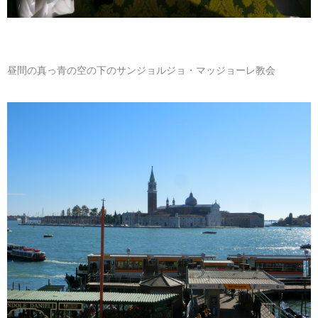
昼間の真っ青の空の下のサンジョルジョ・マッジョーレ教会