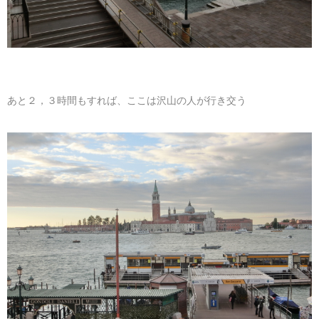
あと２，３時間もすれば、ここは沢山の人が行き交う