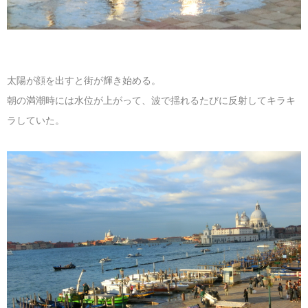
太陽が顔を出すと街が輝き始める。
朝の満潮時には水位が上がって、波で揺れるたびに反射してキラキ
ラしていた。