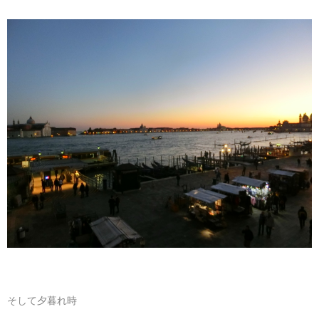
そして夕暮れ時