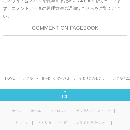
このサイトはスパムを低減するために Akismet を使っていま
す。
コメントデータの処理方法の詳細はこちらをご覧くださ
い
。
COMMENT ON FACEBOOK
HOME
ホテル
ヨーロッパのホテル
イタリアのホテル
ホテルダニ
TOP
ホーム
ホテル
ヨーロッパ
アジア& パシフィック
アフリカ
アメリカ
中東
フライト & ラウンジ