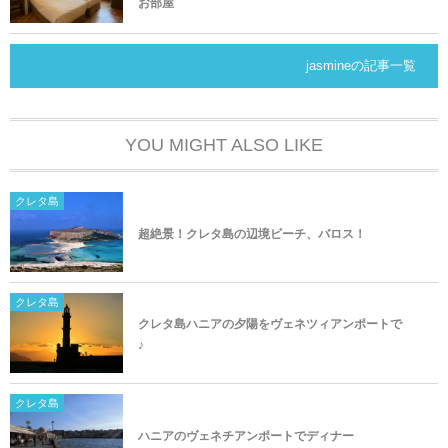
お部屋
jasmineの記事一覧
YOU MIGHT ALSO LIKE
クレタ島
超絶景！クレタ島の辺境ビーチ、バロス！
クレタ島
クレタ島ハニアの夕陽をヴェネツィアンポートで
♪
クレタ島
ハニアのヴェネチアンポートでディナー