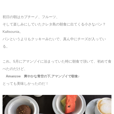
初日の朝はカプチーノ、フルーツ、
そして楽しみにしていたクレタ島の朝食に出てくる小さなパン？
Kaltsounia。
パンというよりもクッキーみたいで、真ん中にチーズが入ってい
る。
これ、5月にアマンゾイに泊まっていた時に朝食で頂いて、初めて食
べたのだけど、
Amanzoe 爽やかな青空の下,アマンゾイで朝食♪
とっても美味しかったのだ！