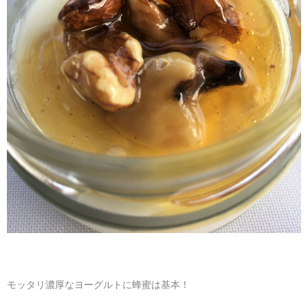
モッタリ濃厚なヨーグルトに蜂蜜は基本！