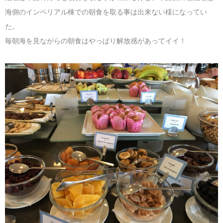
海側のインペリアル棟での朝食を取る事は出来ない様になってい
た。
毎朝海を見ながらの朝食はやっぱり解放感があってイイ！