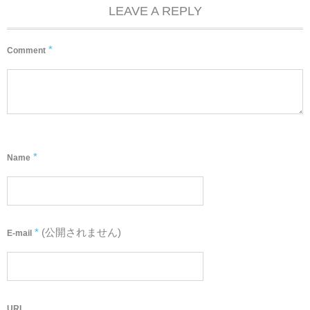
LEAVE A REPLY
*
Comment
*
Name
*
(公開されません)
E-mail
URL