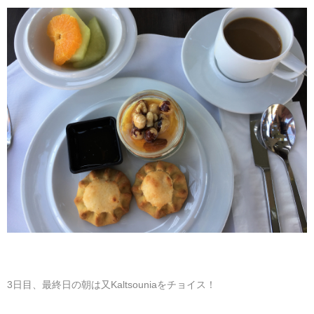
3日目、最終日の朝は又Kaltsouniaをチョイス！