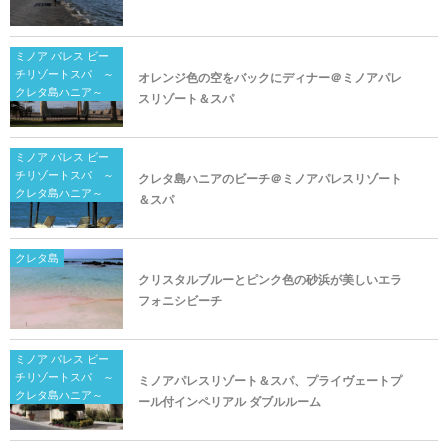
ミノア パレス ビー
チリゾートスパ ～
オレンジ色の空をバックにディナー＠ミノアパレ
クレタ島ハニア～
スリゾート＆スパ
ミノア パレス ビー
チリゾートスパ ～
クレタ島ハニアのビーチ＠ミノアパレスリゾート
クレタ島ハニア～
＆スパ
クレタ島
クリスタルブルーとピンク色の砂浜が美しいエラ
フォニシビーチ
ミノア パレス ビー
チリゾートスパ ～
ミノアパレスリゾート＆スパ、プライヴェートプ
クレタ島ハニア～
ール付インペリアル ダブルルーム