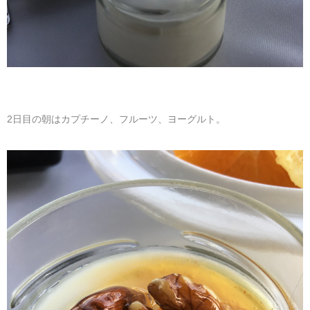
2日目の朝はカプチーノ、フルーツ、ヨーグルト。