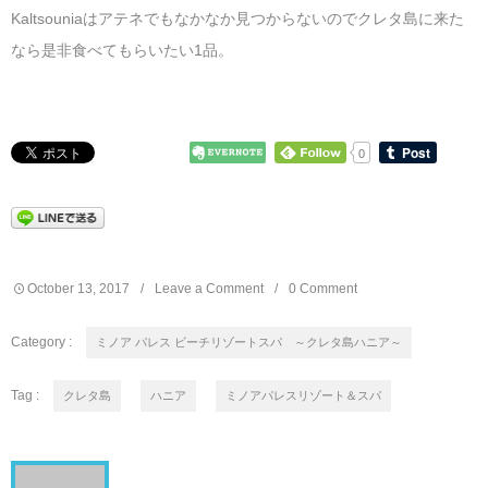
Kaltsouniaはアテネでもなかなか見つからないのでクレタ島に来た
なら是非食べてもらいたい1品。
0
October
13
,
2017
Leave a Comment
0 Comment
Category :
ミノア パレス ビーチリゾートスパ ～クレタ島ハニア～
Tag :
クレタ島
ハニア
ミノアパレスリゾート＆スパ