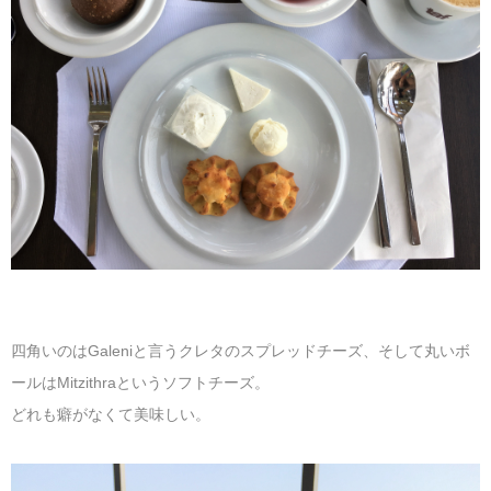
四角いのはGaleniと言うクレタのスプレッドチーズ、そして丸いボ
ールはMitzithraというソフトチーズ。
どれも癖がなくて美味しい。