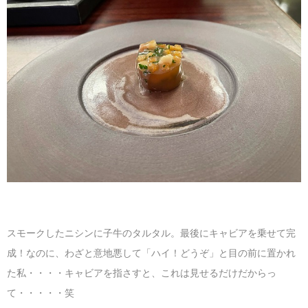
スモークしたニシンに子牛のタルタル。最後にキャビアを乗せて完
成！なのに、わざと意地悪して「ハイ！どうぞ」と目の前に置かれ
た私・・・・キャビアを指さすと、これは見せるだけだからっ
て・・・・・笑