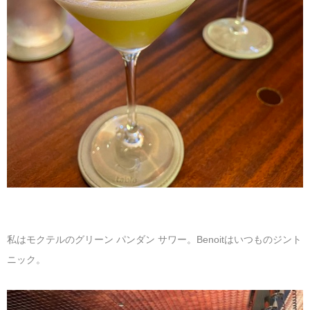
私はモクテルのグリーン パンダン サワー。Benoitはいつものジント
ニック。