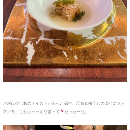
お次は少し和のテイストが入った品で、昆布＆梅干しの出汁にフォ
アグラ。これはハッキリ言って
だった一品。