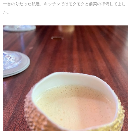
一番のりだった私達。キッチンではモクモクと前菜の準備してまし
た。