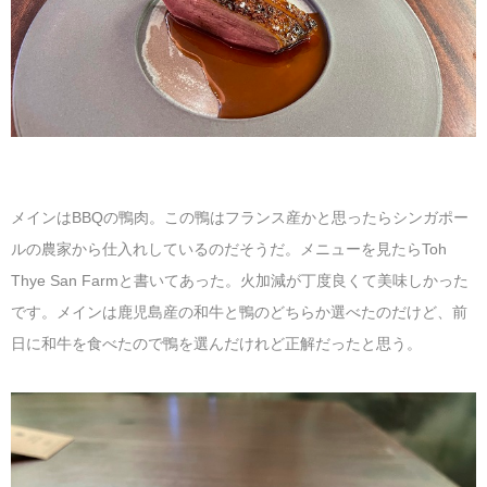
メインはBBQの鴨肉。この鴨はフランス産かと思ったらシンガポー
ルの農家から仕入れしているのだそうだ。メニューを見たらToh
Thye San Farmと書いてあった。火加減が丁度良くて美味しかった
です。メインは鹿児島産の和牛と鴨のどちらか選べたのだけど、前
日に和牛を食べたので鴨を選んだけれど正解だったと思う。