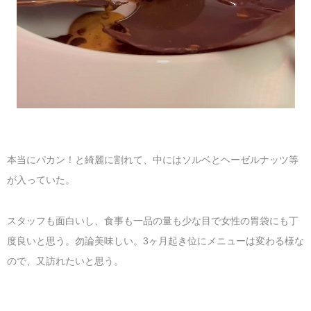
本当にパカン！と綺麗に割れて、中にはソルベとヘーゼルナッツ等
が入っていた。
スタッフも面白いし、食事も一品の量も少な目で女性の胃袋にも丁
度良いと思う。勿論美味しい。3ヶ月起き位にメニューは変わる様な
ので、又訪れたいと思う。