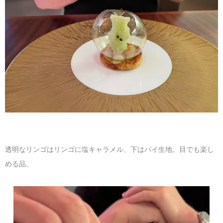
透明なリンゴはリンゴに塩キャラメル、下はパイ生地。目でも楽し
める品。