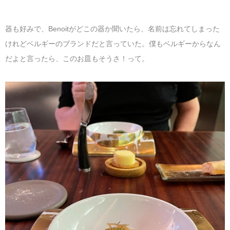
器も好みで、Benoitがどこの器か聞いたら、名前は忘れてしまった
けれどベルギーのブランドだと言っていた。僕もベルギーからなん
だよと言ったら、このお皿もそうさ！って。