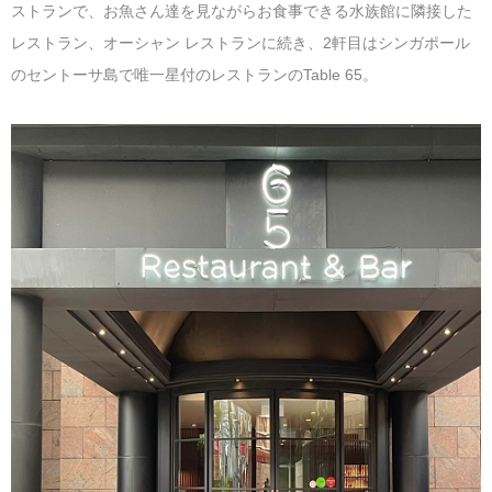
ストランで、お魚さん達を見ながらお食事できる水族館に隣接した
レストラン、オーシャン レストランに続き、2軒目はシンガポール
のセントーサ島で唯一星付のレストランのTable 65。