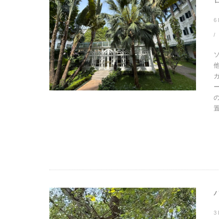
6
置
3