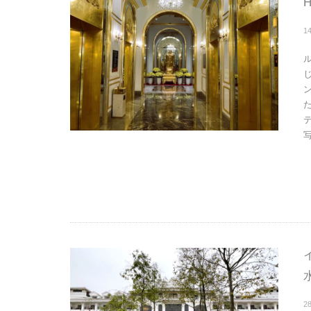
H
1
写
2