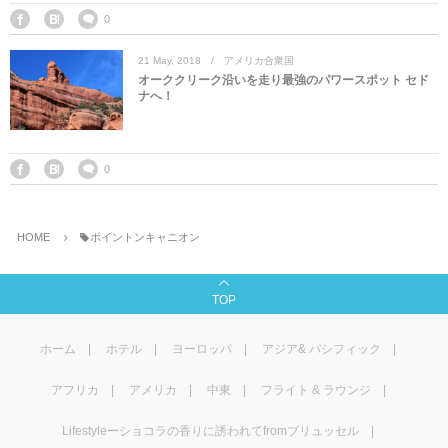
0
21
May
,
2018
アメリカ合衆国
オーククリーク沿いを走り最強のパワースポット セド
ナへ！
0
HOME
ボイントンキャニオン
TOP
ホーム
ホテル
ヨーロッパ
アジア& パシフィック
アフリカ
アメリカ
中東
フライト & ラウンジ
Lifestyleーショコラの香りに誘われてfromブリュッセル