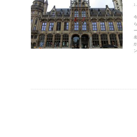
1
ら
ン