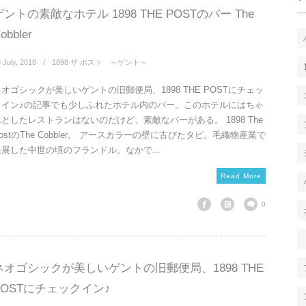
ゲントの素敵なホテル 1898 THE POSTのバー The
obbler
3
July
,
2018
1898 ザ ポスト ～ゲント～
ネオゴシックが美しいゲントの旧郵便局、1898 THE POSTにチェッ
クイン♪の記事でも少しふれたホテル内のバー。このホテルにはちゃ
んとしたレストランはないのだけど、素敵なバーがある。 1898 The
ostのThe Cobbler。 アースカラーの壁に古びたタピ。毛織物産業で
発展した中世の頃のフランドル。なかで...
Read More
0
ネオゴシックが美しいゲントの旧郵便局、1898 THE
POSTにチェックイン♪