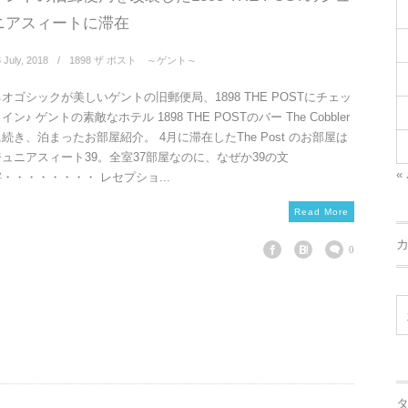
ニアスィートに滞在
8
July
,
2018
1898 ザ ポスト ～ゲント～
ネオゴシックが美しいゲントの旧郵便局、1898 THE POSTにチェッ
イン♪ ゲントの素敵なホテル 1898 THE POSTのバー The Cobbler
続き、泊まったお部屋紹介。 4月に滞在したThe Post のお部屋は
ジュニアスィート39。全室37部屋なのに、なぜか39の文
« 
・・・・・・・・ レセプショ...
Read More
0