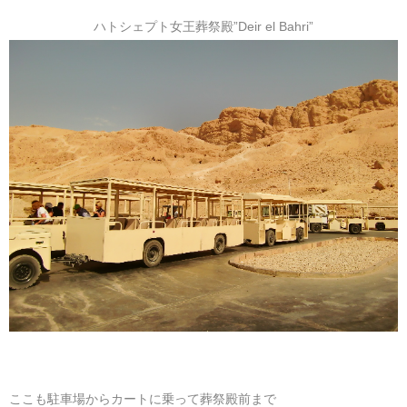
ハトシェプト女王葬祭殿”Deir el Bahri”
ここも駐車場からカートに乗って葬祭殿前まで