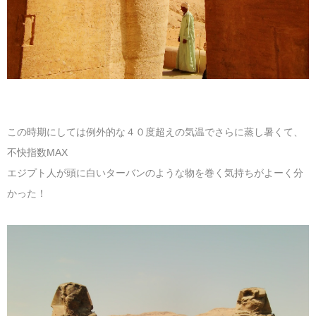
この時期にしては例外的な４０度超えの気温でさらに蒸し暑くて、
不快指数MAX
エジプト人が頭に白いターバンのような物を巻く気持ちがよーく分
かった！