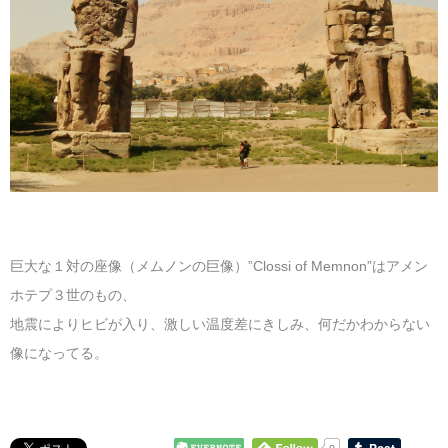
巨大な１対の座像（メムノンの巨像）”Clossi of Memnon”はアメン
ホテプ３世のもの、
地震によりヒビが入り、激しい温度差にきしみ、何だかわからない
像になってる。