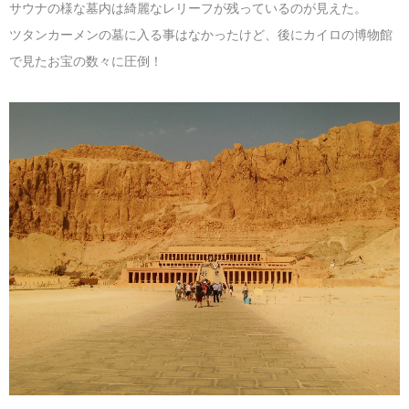
サウナの様な墓内は綺麗なレリーフが残っているのが見えた。
ツタンカーメンの墓に入る事はなかったけど、後にカイロの博物館
で見たお宝の数々に圧倒！