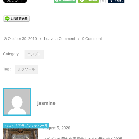
0
October
30
,
2010
Leave a Comment
0 Comment
Category :
エジプト
Tag :
ルクソール
jasmine
バスク / アラゴン / ナバーラ
August
5
,
2026
スペインの隠れた宝石テルエルの街を歩く2025