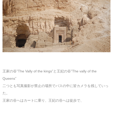
王家の谷”The Vally of the kings”と王妃の谷”The vally of the
Queens”
二つとも写真撮影が禁止の場所でバスの中に皆カメラを残していっ
た。
王家の谷へはカートに乗り、王妃の谷へは徒歩で、