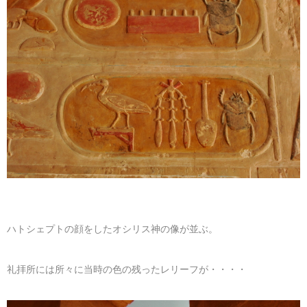
ハトシェプトの顔をしたオシリス神の像が並ぶ。
礼拝所には所々に当時の色の残ったレリーフが・・・・