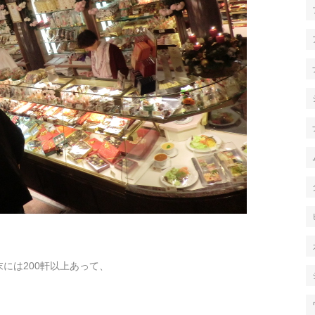
末には200軒以上あって、