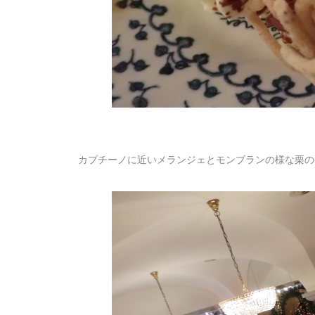
カプチーノに近いメランジェとモンブランの様な栗の