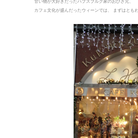
甘い物が大好きだったハプスブルク家のおひざ元、
カフェ文化が盛んだったウィーンでは、 まずはとも