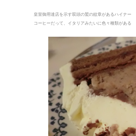
皇室御用達店を示す双頭の鷲の紋章があるハイナー
コーヒーだって、イタリアみたいに色々種類がある