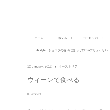
ホーム
ホテル
ヨーロッパ
Lifestyleーショコラの香りに誘われてfromブリュッセル
12
January
,
2012
オーストリア
ウィーンで食べる
0 Comment