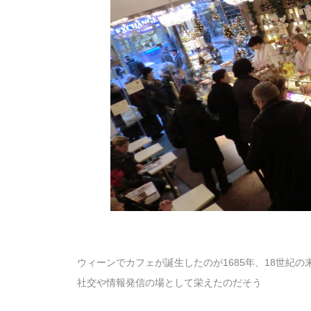
ウィーンでカフェが誕生したのが1685年、18世紀の
社交や情報発信の場として栄えたのだそう