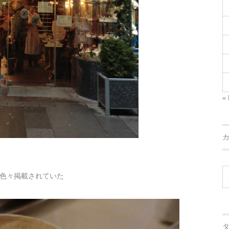
« 
色々掲載されていた