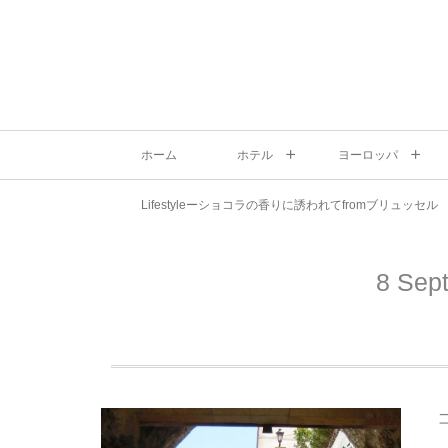
ホーム
ホテル
ヨーロッパ
Lifestyleーショコラの香りに誘われてfromブリュッセル
8 Sep