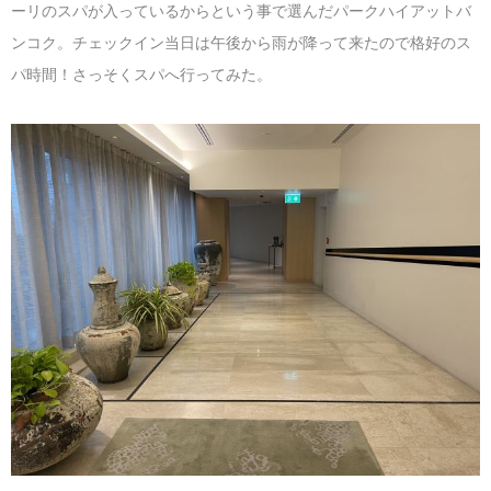
ーリのスパが入っているからという事で選んだパークハイアットバ
ンコク。チェックイン当日は午後から雨が降って来たので格好のス
パ時間！さっそくスパへ行ってみた。