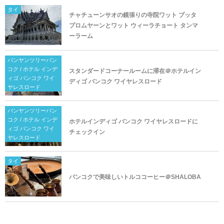
タイ
チャチューンサオの鏡張りの寺院ワット プッタ
プロムヤーンとワット ウィーラチョート タンマ
ーラーム
バンヤンツリーバン
コク / ホテル インデ
スタンダードコーナールームに滞在＠ホテルイン
ィゴ バンコク ワイ
ディゴ バンコク ワイヤレスロード
ヤレスロード
バンヤンツリーバン
コク / ホテル インデ
ホテルインディゴ バンコク ワイヤレスロードに
ィゴ バンコク ワイ
チェックイン
ヤレスロード
タイ
バンコクで美味しいトルココーヒー＠SHALOBA