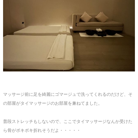
マッサージ前に足を綺麗にゴマージュで洗ってくれるのだけど、そ
の部屋がタイマッサージのお部屋を兼ねてました。
普段ストレッチもしないので、ここでタイマッサージなんか受けた
ら骨がボキボキ折れそうだよ・・・・・