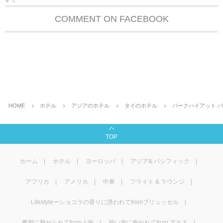
COMMENT ON FACEBOOK
HOME
ホテル
アジアのホテル
タイのホテル
パークハイアット 
TOP
ホーム
ホテル
ヨーロッパ
アジア& パシフィック
アフリカ
アメリカ
中東
フライト & ラウンジ
Lifestyleーショコラの香りに誘われてfromブリュッセル
魔都に魅せられてfrom上海
碧い海に抱かれてfrom アテネ