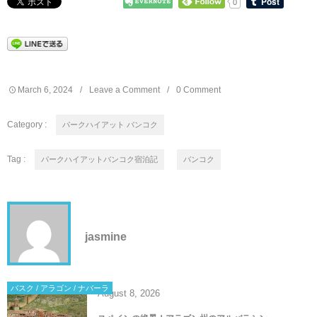
0
March
6
,
2024
Leave a Comment
0 Comment
Category :
パークハイアット バンコク
Tag :
パークハイアットバンコク宿泊記
バンコク
jasmine
バスク / アラゴン / ナバーラ
August
8
,
2026