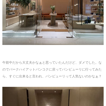
午前中だから大丈夫かなぁと思っていたんだけど、ダメでした。な
のでパークハイアットバンコクに戻ってパンピューリに行ってみた
ら、すぐに出来ると言われ、パンピューリって人気ないのかなぁ？