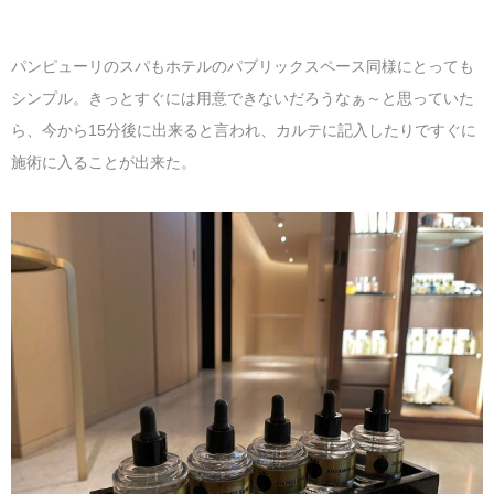
パンピューリのスパもホテルのパブリックスペース同様にとっても
シンプル。きっとすぐには用意できないだろうなぁ～と思っていた
ら、今から15分後に出来ると言われ、カルテに記入したりですぐに
施術に入ることが出来た。