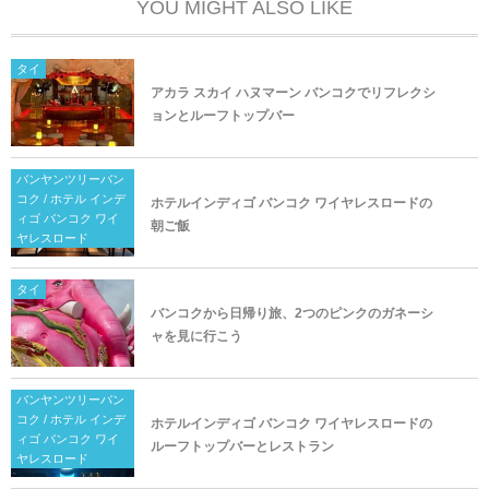
YOU MIGHT ALSO LIKE
タイ
アカラ スカイ ハヌマーン バンコクでリフレクシ
ョンとルーフトップバー
バンヤンツリーバン
コク / ホテル インデ
ホテルインディゴ バンコク ワイヤレスロードの
ィゴ バンコク ワイ
朝ご飯
ヤレスロード
タイ
バンコクから日帰り旅、2つのピンクのガネーシ
ャを見に行こう
バンヤンツリーバン
コク / ホテル インデ
ホテルインディゴ バンコク ワイヤレスロードの
ィゴ バンコク ワイ
ルーフトップバーとレストラン
ヤレスロード