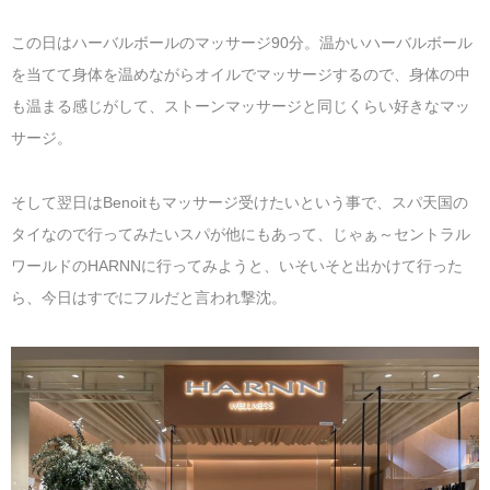
この日はハーバルボールのマッサージ90分。温かいハーバルボール
を当てて身体を温めながらオイルでマッサージするので、身体の中
も温まる感じがして、ストーンマッサージと同じくらい好きなマッ
サージ。
そして翌日はBenoitもマッサージ受けたいという事で、スパ天国の
タイなので行ってみたいスパが他にもあって、じゃぁ～セントラル
ワールドのHARNNに行ってみようと、いそいそと出かけて行った
ら、今日はすでにフルだと言われ撃沈。