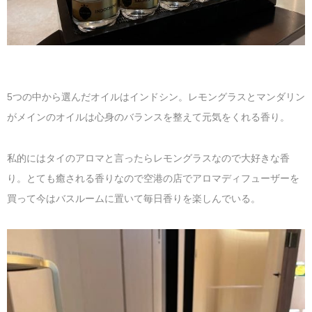
5つの中から選んだオイルはインドシン。レモングラスとマンダリン
がメインのオイルは心身のバランスを整えて元気をくれる香り。
私的にはタイのアロマと言ったらレモングラスなので大好きな香
り。とても癒される香りなので空港の店でアロマディフューザーを
買って今はバスルームに置いて毎日香りを楽しんでいる。