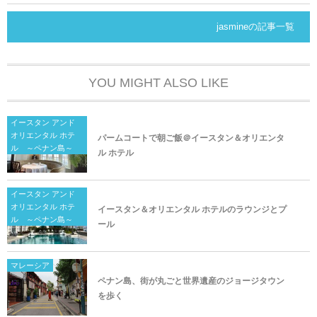
jasmineの記事一覧
YOU MIGHT ALSO LIKE
イースタン アンド
オリエンタル ホテ
パームコートで朝ご飯＠イースタン＆オリエンタ
ル ～ペナン島～
ル ホテル
イースタン アンド
オリエンタル ホテ
イースタン＆オリエンタル ホテルのラウンジとプ
ル ～ペナン島～
ール
マレーシア
ペナン島、街が丸ごと世界遺産のジョージタウン
を歩く