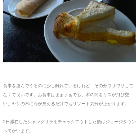
食事を運んでくるのに少し離れているけれど、その分ワサワサして
なくて良いです。お食事はまぁまぁでも、木の間をリスが飛び交
い、ヤシの木に海が見えるだけでもリゾート気分が上がります。
2日滞在したシャングリラをチェックアウトした後はジョージタウン
へ向かいます。