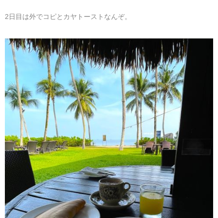
2日目は外でコピとカヤトーストなんぞ。