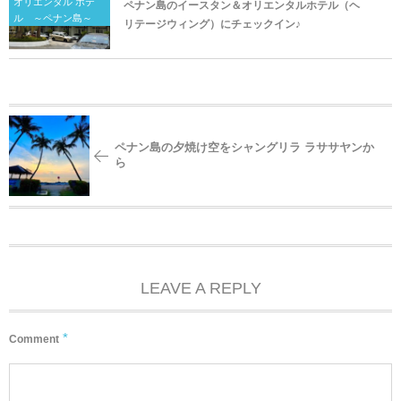
オリエンタル ホテ
ペナン島のイースタン＆オリエンタルホテル（ヘ
ル ～ペナン島～
リテージウィング）にチェックイン♪
ペナン島の夕焼け空をシャングリラ ラササヤンか
ら
LEAVE A REPLY
*
Comment