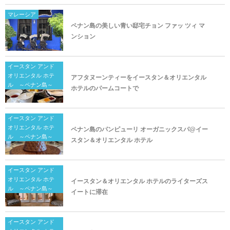
マレーシア
ペナン島の美しい青い邸宅チョン ファッ ツィ マ
ンション
イースタン アンド
オリエンタル ホテ
アフタヌーンティーをイースタン＆オリエンタル
ル ～ペナン島～
ホテルのパームコートで
イースタン アンド
オリエンタル ホテ
ペナン島のパンピューリ オーガニックスパ@イー
ル ～ペナン島～
スタン＆オリエンタル ホテル
イースタン アンド
オリエンタル ホテ
イースタン＆オリエンタル ホテルのライターズス
ル ～ペナン島～
イートに滞在
イースタン アンド