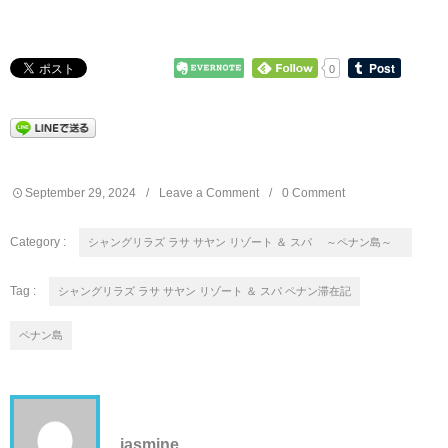
0
September
29
,
2024
Leave a Comment
0 Comment
Category :
シャングリラズ ラサ サヤン リゾート ＆ スパ ～ペナン島～
Tag :
シャングリラズ ラサ サヤン リゾート ＆ スパ ペナン滞在記
ペナン島
jasmine