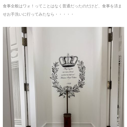
食事全般はワォ！ってことはなく普通だったのだけど、食事を済ま
せお手洗いに行ってみたなら・・・・・