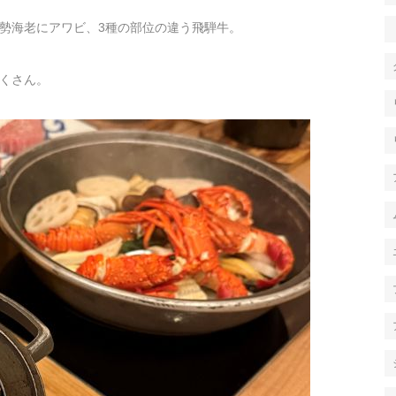
勢海老にアワビ、3種の部位の違う飛騨牛。
くさん。