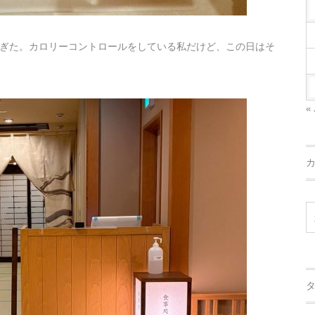
ぎた。カロリーコントロールをしている私だけど、この日はそ
« 