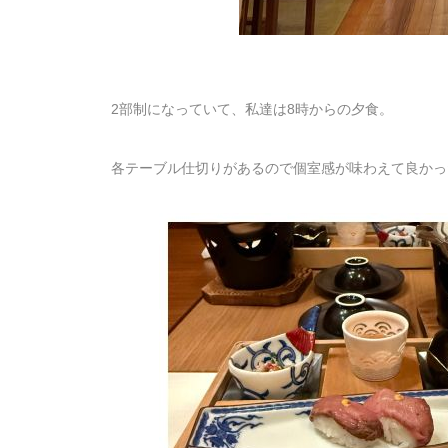
2部制になっていて、私達は8時からの夕食。
各テーブル仕切りがあるので個室感が味わえて良かっ