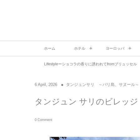
ホーム
ホテル
ヨーロッパ
Lifestyleーショコラの香りに誘われてfromブリュッセル
6
April
,
2026
タンジュンサリ ～バリ島、サヌール～
タンジュン サリのビレッジ
0 Comment