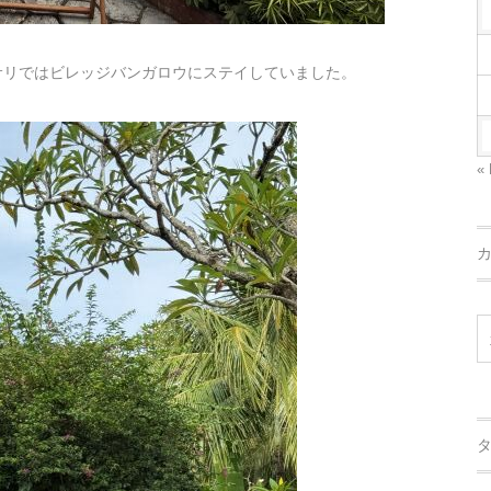
サリではビレッジバンガロウにステイしていました。
« 