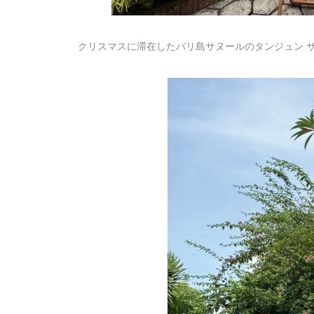
クリスマスに滞在したバリ島サヌールのタンジュン 