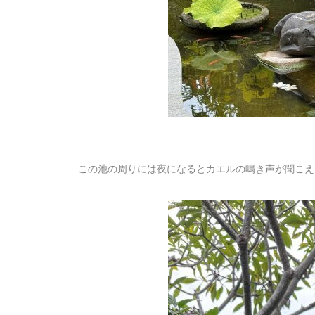
この池の周りには夜になるとカエルの鳴き声が聞こえ