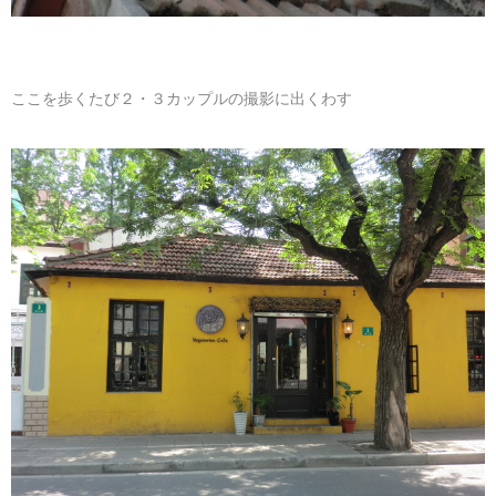
ここを歩くたび２・３カップルの撮影に出くわす