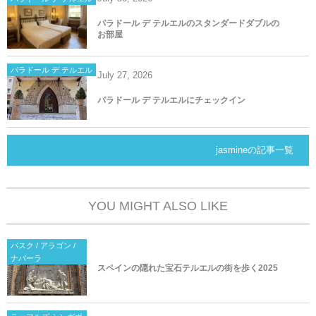
パラドール デ テルエルのスタンダードダブルの
お部屋
パラドール デ テルエル
July
27
,
2026
パラドール デ テルエルにチェックイン
jasmineの記事一覧
YOU MIGHT ALSO LIKE
バスク / アラゴン /
ナバーラ
スペインの隠れた宝石テルエルの街を歩く2025