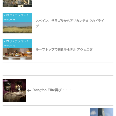
バスク / アラゴン /
ナバーラ
スペイン、サラゴサからアリカンテまでのドライ
ブ
バスク / アラゴン /
ナバーラ
ルーフトップで朝食＠ホテル アヴェニダ
Yongfoo Elite再び・・・