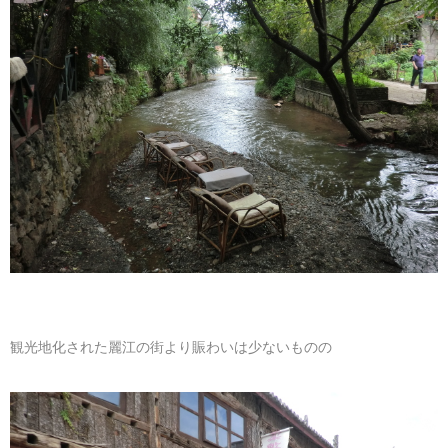
観光地化された麗江の街より賑わいは少ないものの