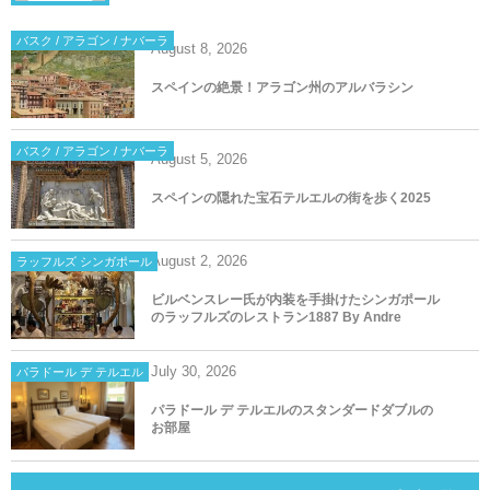
バスク / アラゴン / ナバーラ
August
8
,
2026
スペインの絶景！アラゴン州のアルバラシン
バスク / アラゴン / ナバーラ
August
5
,
2026
スペインの隠れた宝石テルエルの街を歩く2025
August
2
,
2026
ラッフルズ シンガポール
ビルベンスレー氏が内装を手掛けたシンガポール
のラッフルズのレストラン1887 By Andre
July
30
,
2026
パラドール デ テルエル
パラドール デ テルエルのスタンダードダブルの
お部屋