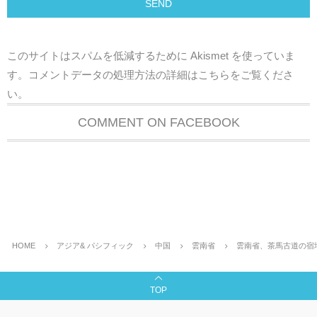
このサイトはスパムを低減するために Akismet を使っていま
す。
コメントデータの処理方法の詳細はこちらをご覧くださ
い
。
COMMENT ON FACEBOOK
HOME
アジア& パシフィック
中国
雲南省
雲南省、茶馬古道の宿
TOP