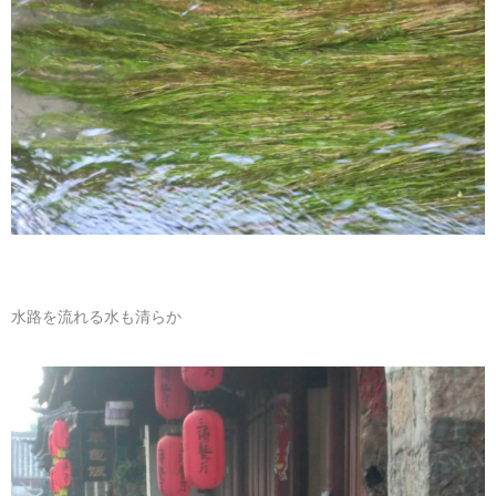
水路を流れる水も清らか