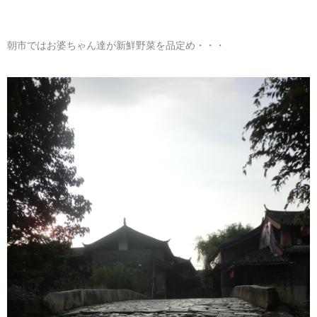
朝市ではお婆ちゃん達が新鮮野菜を品定め・・・