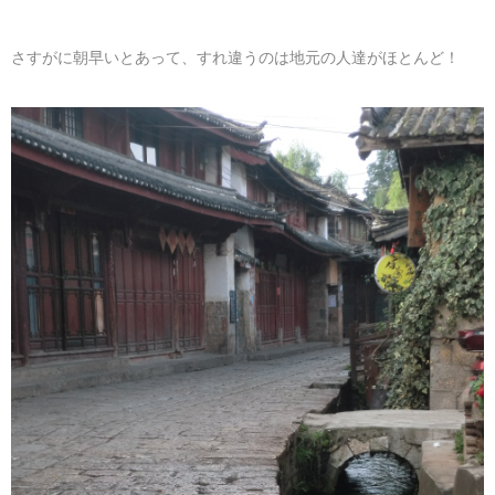
さすがに朝早いとあって、すれ違うのは地元の人達がほとんど！