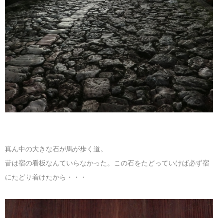
真ん中の大きな石が馬が歩く道。
昔は宿の看板なんていらなかった。この石をたどっていけば必ず宿
にたどり着けたから・・・