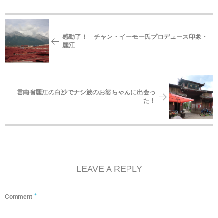
感動了！ チャン・イーモー氏プロデュース印象・
麗江
雲南省麗江の白沙でナシ族のお婆ちゃんに出会っ
た！
LEAVE A REPLY
*
Comment