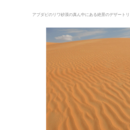
アブダビのリワ砂漠の真ん中にある絶景のデザートリ