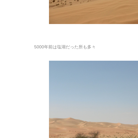
5000年前は塩湖だった所も多々