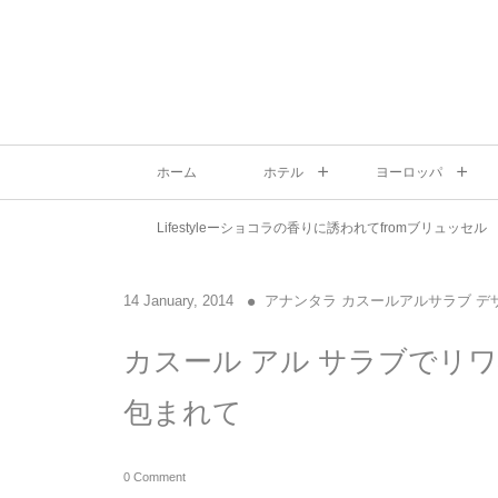
ホーム
ホテル
ヨーロッパ
Lifestyleーショコラの香りに誘われてfromブリュッセル
14
January
,
2014
アナンタラ カスールアルサラブ デ
カスール アル サラブでリ
包まれて
0 Comment