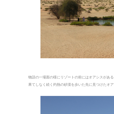
物語の一場面の様にリゾートの前にはオアシスがある
果てしなく続く灼熱の砂漠を歩いた先に見つけたオア