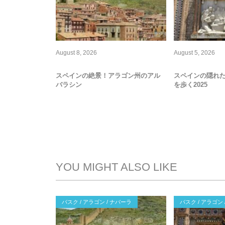
August
8
,
2026
August
5
,
2026
スペインの絶景！アラゴン州のアル
スペインの隠れ
バラシン
を歩く2025
YOU MIGHT ALSO LIKE
バスク / アラゴン / ナバーラ
バスク / アラゴン 