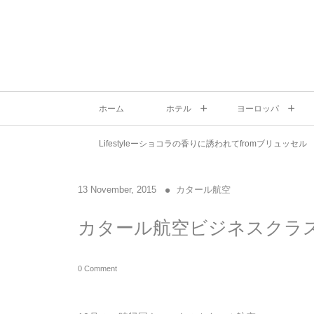
ホーム
ホテル
ヨーロッパ
Lifestyleーショコラの香りに誘われてfromブリュッセル
13
November
,
2015
カタール航空
カタール航空ビジネスクラ
0 Comment