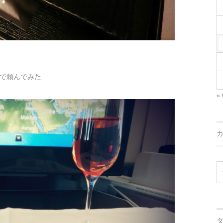
で頼んでみた
« 