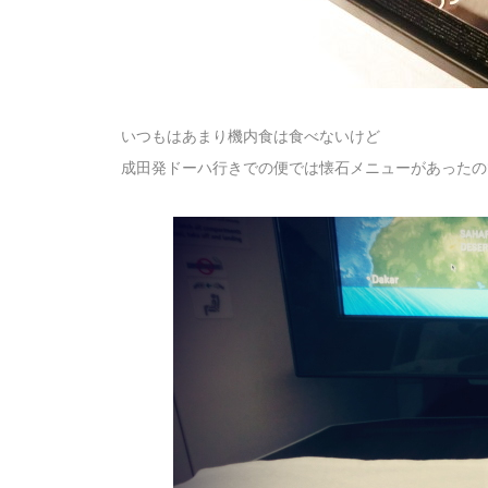
いつもはあまり機内食は食べないけど
成田発ドーハ行きでの便では懐石メニューがあったの