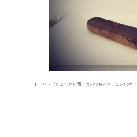
ドーハ～ブリュッセル間ではいつものラデュレのケー