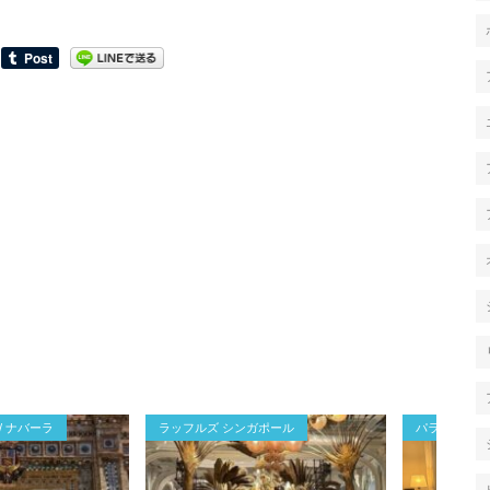
/ ナバーラ
ラッフルズ シンガポール
パラドール デ