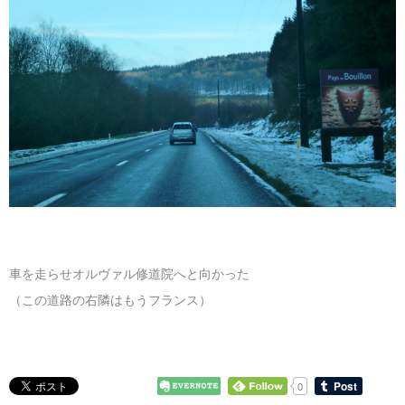
車を走らせオルヴァル修道院へと向かった
（この道路の右隣はもうフランス）
0