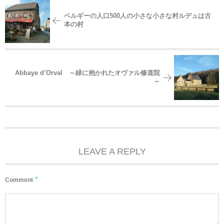
ベルギーの人口500人の小さな小さな村ルデュは古
本の村
Abbaye d’Orval ～緑に抱かれたオヴァル修道院
～
LEAVE A REPLY
*
Comment