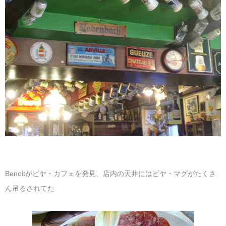
Benoitがビヤ・カフェを発見、店内の天井にはビヤ・マグがたくさ
ん吊るされてた