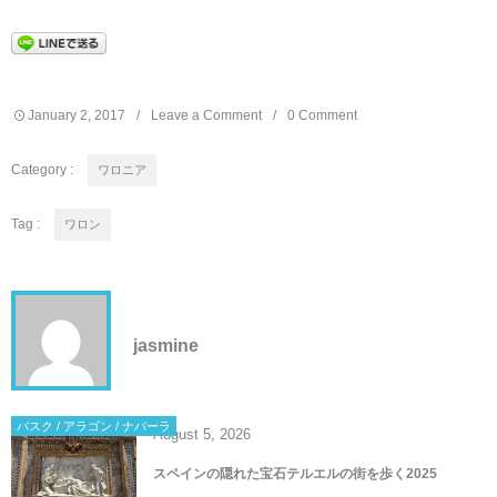
January
2
,
2017
Leave a Comment
0 Comment
Category :
ワロニア
Tag :
ワロン
jasmine
バスク / アラゴン / ナバーラ
August
5
,
2026
スペインの隠れた宝石テルエルの街を歩く2025