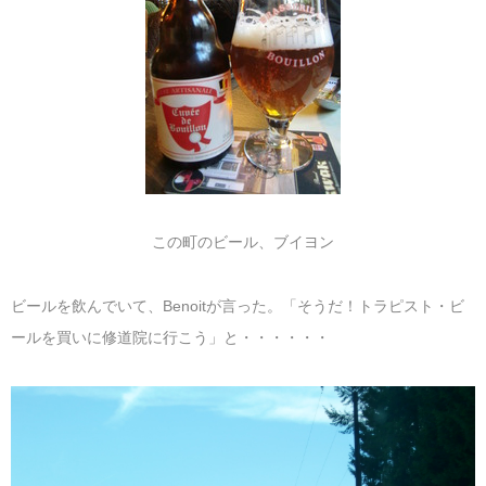
この町のビール、ブイヨン
ビールを飲んでいて、Benoitが言った。「そうだ！トラピスト・ビ
ールを買いに修道院に行こう」と・・・・・・