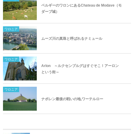
ベルギーのワロンにあるChateau de Modave（モ
ダーブ城）
ワロニア
ムーズ川の真珠と呼ばれるナミュール
ワロニア
Arlon ～ルクセンブルグはすぐそこ！アーロン
という街～
ワロニア
ナポレン最後の戦いの地,ワーテルロー