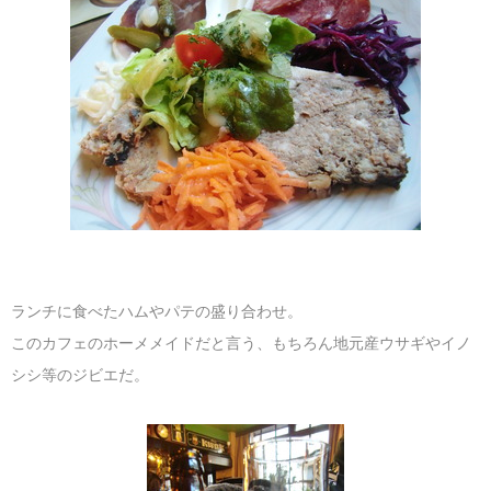
ランチに食べたハムやパテの盛り合わせ。
このカフェのホーメメイドだと言う、もちろん地元産ウサギやイノ
シシ等のジビエだ。