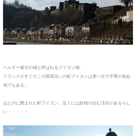
ベルギー最古の城と呼ばれるブイヨン城、
フランスがすぐそこの国境沿いの町ブイヨンは第一次十字軍の発起
地でもある。
山と川に囲まれた町ブイヨン、近くには妖精の住む渓谷があるらし
い・・・・・