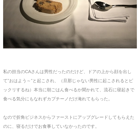
私の担当のCAさんは男性だったのだけど、ドアの上から顔を出し
て”おはよう～”と起こされ、（旦那じゃない男性に起こされるとビ
ックリするね）本当に朝ごはん食べるか聞かれて、流石に寝起きで
食べる気分にもなれずカプチーノだけ淹れてもらった。
なので折角ビジネスからファーストにアップグレードしてもらえた
のに、寝るだけでお食事していなかったのです。