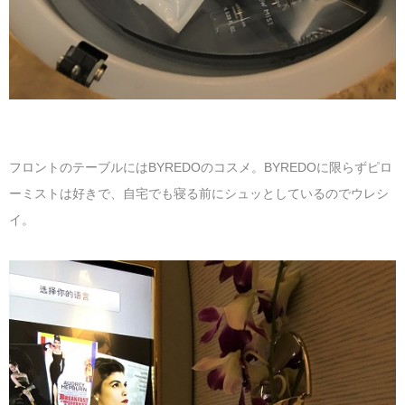
フロントのテーブルにはBYREDOのコスメ。BYREDOに限らずピロ
ーミストは好きで、自宅でも寝る前にシュッとしているのでウレシ
イ。