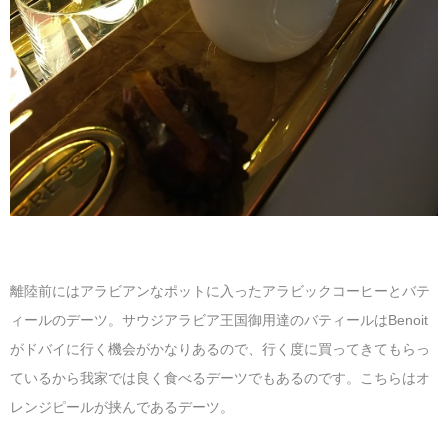
離陸前にはアラビアンなポットに入ったアラビックコーヒーとバテ
ィールのデーツ。サウジアラビア王国御用達のバティールはBenoit
がドバイに行く機会がかなりあるので、行く度に買ってきてもらっ
ているから我家では良く食べるデーツでもあるのです。こちらはオ
レンジピールが挟んであるデーツ。