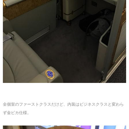
全個室のファーストクラスだけど、内装はビジネスクラスと変わら
ず金ピカ仕様。