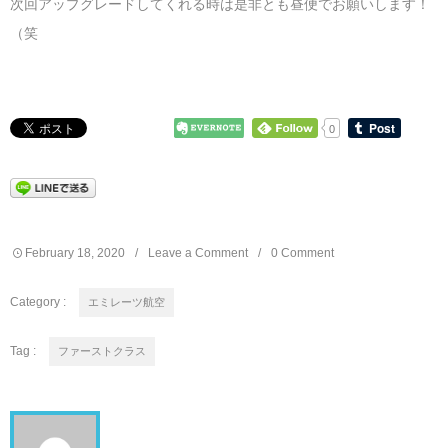
次回アップグレードしてくれる時は是非とも昼便でお願いします！
（笑
0
February
18
,
2020
Leave a Comment
0 Comment
Category :
エミレーツ航空
Tag :
ファーストクラス