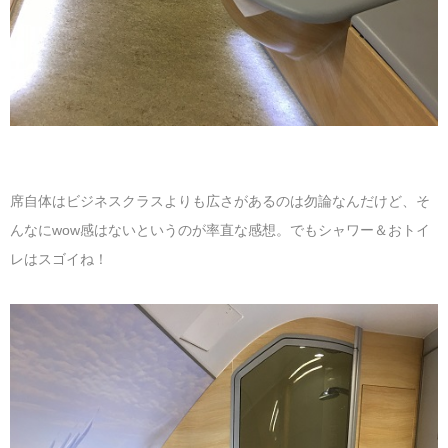
席自体はビジネスクラスよりも広さがあるのは勿論なんだけど、そ
んなにwow感はないというのが率直な感想。でもシャワー＆おトイ
レはスゴイね！