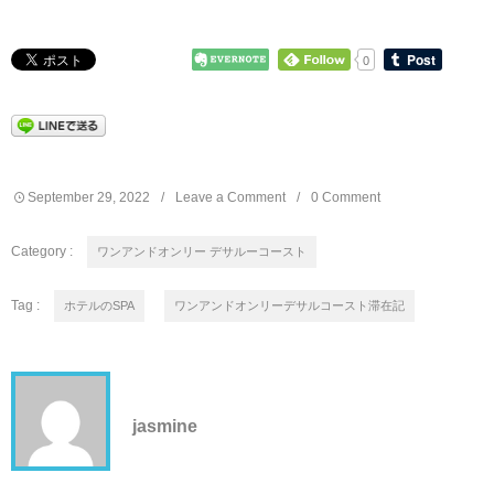
0
September
29
,
2022
Leave a Comment
0 Comment
Category :
ワンアンドオンリー デサルーコースト
Tag :
ホテルのSPA
ワンアンドオンリーデサルコースト滞在記
jasmine