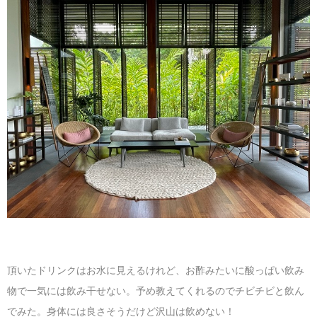
頂いたドリンクはお水に見えるけれど、お酢みたいに酸っぱい飲み
物で一気には飲み干せない。予め教えてくれるのでチビチビと飲ん
でみた。身体には良さそうだけど沢山は飲めない！