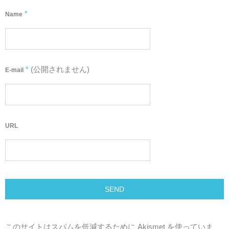
*
Name
*
(公開されません)
E-mail
URL
このサイトはスパムを低減するために Akismet を使っていま