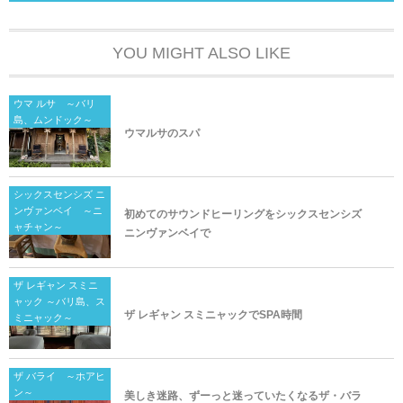
YOU MIGHT ALSO LIKE
ウマ ルサ ～バリ
島、ムンドック～
ウマルサのスパ
シックスセンシズ ニ
ンヴァンベイ ～ニ
初めてのサウンドヒーリングをシックスセンシズ
ャチャン～
ニンヴァンベイで
ザ レギャン スミニ
ャック ～バリ島、ス
ザ レギャン スミニャックでSPA時間
ミニャック～
ザ バライ ～ホアヒ
ン～
美しき迷路、ずーっと迷っていたくなるザ・バラ