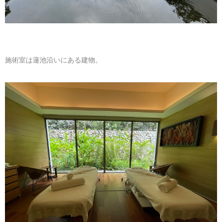
施術室は蓮池沿いにある建物。