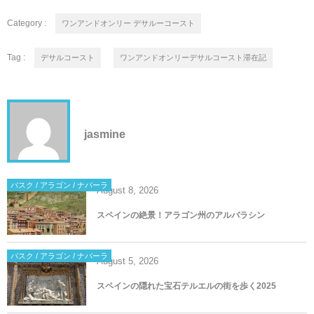
Category :
ワンアンドオンリー デサルーコースト
Tag :
デサルコースト
ワンアンドオンリーデサルコースト滞在記
jasmine
バスク / アラゴン / ナバーラ
August
8
,
2026
スペインの絶景！アラゴン州のアルバラシン
バスク / アラゴン / ナバーラ
August
5
,
2026
スペインの隠れた宝石テルエルの街を歩く2025