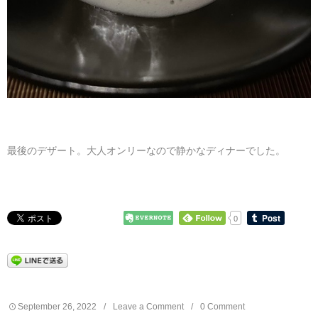
最後のデザート。大人オンリーなので静かなディナーでした。
0
September
26
,
2022
Leave a Comment
0 Comment