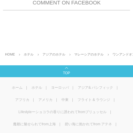
COMMENT ON FACEBOOK
HOME
ホテル
アジアのホテル
マレーシアのホテル
ワンアンドオ
TOP
ホーム
ホテル
ヨーロッパ
アジア& パシフィック
アフリカ
アメリカ
中東
フライト & ラウンジ
Lifestyleーショコラの香りに誘われてfromブリュッセル
魔都に魅せられてfrom上海
碧い海に抱かれてfrom アテネ