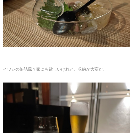
イワシの缶詰風？家にも欲しいけれど、収納が大変だ。