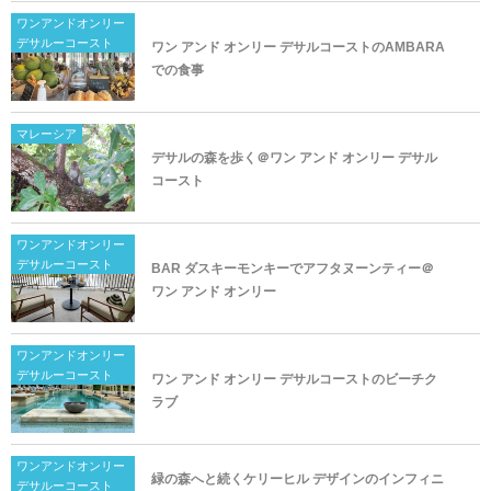
ワンアンドオンリー
デサルーコースト
ワン アンド オンリー デサルコーストのAMBARA
での食事
マレーシア
デサルの森を歩く＠ワン アンド オンリー デサル
コースト
ワンアンドオンリー
デサルーコースト
BAR ダスキーモンキーでアフタヌーンティー＠
ワン アンド オンリー
ワンアンドオンリー
デサルーコースト
ワン アンド オンリー デサルコーストのビーチク
ラブ
ワンアンドオンリー
緑の森へと続くケリーヒル デザインのインフィニ
デサルーコースト