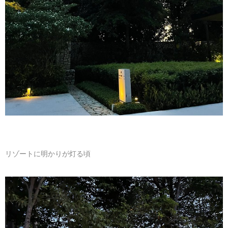
リゾートに明かりが灯る頃