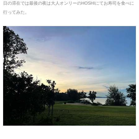
日の滞在では最後の夜は大人オンリーのHOSHIにてお寿司を食べに
行ってみた。