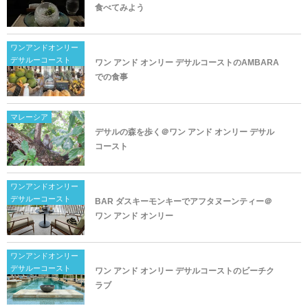
食べてみよう
ワンアンドオンリー
デサルーコースト
ワン アンド オンリー デサルコーストのAMBARA
での食事
マレーシア
デサルの森を歩く＠ワン アンド オンリー デサル
コースト
ワンアンドオンリー
デサルーコースト
BAR ダスキーモンキーでアフタヌーンティー＠
ワン アンド オンリー
ワンアンドオンリー
デサルーコースト
ワン アンド オンリー デサルコーストのビーチク
ラブ