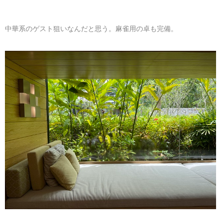
中華系のゲスト狙いなんだと思う。麻雀用の卓も完備。