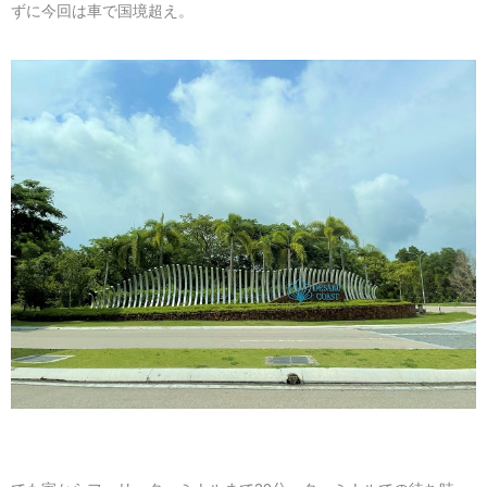
ずに今回は車で国境超え。