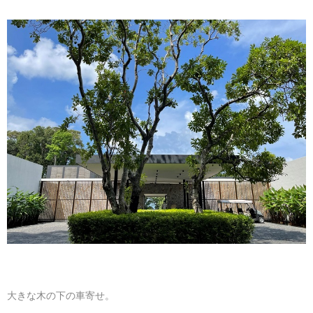
大きな木の下の車寄せ。