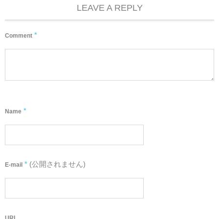
LEAVE A REPLY
*
Comment
*
Name
*
(公開されません)
E-mail
URL