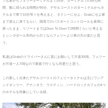
でも家からフェリーターミナルまで20分、ターミナルでの待ち時
間、船に揺られる時間が90分、デサルコーストのターミナルからホ
テルまで車で10分等々を考えると、タクシーにせよ、Grabにせよ家
まで迎えに来てもらい、国境でのパスポートコントロールも座席に
座ったまま、リゾートまではDoor To Doorで2時間ぐらいと考える
とシンガポール市内から行くならフェリーより車の方が楽だと思
う。
私達はGrabのドライバーさんに直にお願いして片道300$。フェリー
が片道一人70$なので家族で行くなら尚更だと思う。
この新しく出来たデサルコーストのフェリータミナルは主にワンア
ンドオンリー、アナンタラ、ウスティン、ハードロックカフェの4つ
のホテルを対象にしている様。