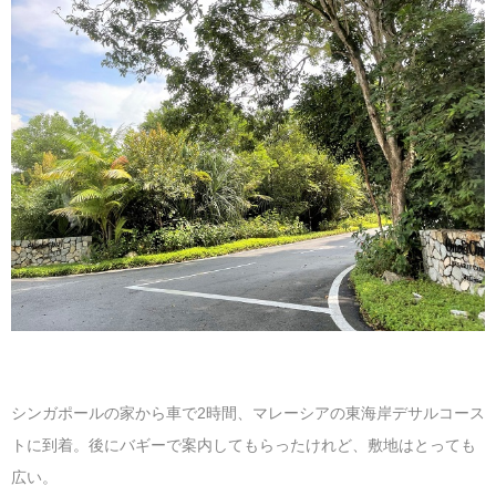
シンガポールの家から車で2時間、マレーシアの東海岸デサルコース
トに到着。後にバギーで案内してもらったけれど、敷地はとっても
広い。