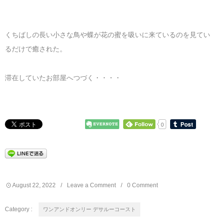
くちばしの長い小さな鳥や蝶が花の蜜を吸いに来ているのを見てい
るだけで癒された。
滞在していたお部屋へつづく・・・・
0
August
22
,
2022
Leave a Comment
0 Comment
Category :
ワンアンドオンリー デサルーコースト