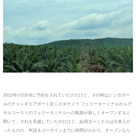
2022年の3月頃に予約を入れていたのだけど、その時はシンガポー
ルのチャンギエアポート近くのタナメラ フェリーターミナルからデ
サルコーストのフェリータミナルへの航路が新しくオープンすると
聞いて、それを見越していたのだけど、結局ターミナルは出来上が
ったものの、申請＆ゴーサインまでに時間がかかり、オープンなら