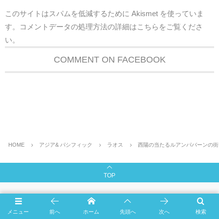
このサイトはスパムを低減するために Akismet を使っていま
す。
コメントデータの処理方法の詳細はこちらをご覧くださ
い
。
COMMENT ON FACEBOOK
HOME
アジア& パシフィック
ラオス
西陽の当たるルアンパバーンの街を
TOP
ホーム
ホテル
ヨーロッパ
アジア& パシフィック
メニュー
前へ
ホーム
先頭へ
次へ
検索