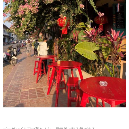
ブーゲンビリアの花もより一層綺麗に映る気がする