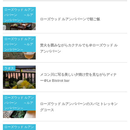
ローズウッド ルアン
パバーン ～ルア
ローズウッド ルアンパバーンで朝ご飯
ンパバーン～
ローズウッド ルアン
パバーン ～ルア
焚火を囲みながらカクテルでも＠ローズウッド ル
ンパバーン～
アンパバーン
ラオス
メコン川に写る美しい夕焼け空を見ながらディナ
ー＠Le​ Bistrot​ bar
ローズウッド ルアン
パバーン ～ルア
ローズウッド ルアンパバーンのスパとトレッキン
ンパバーン～
グコース
ローズウッド ルアン