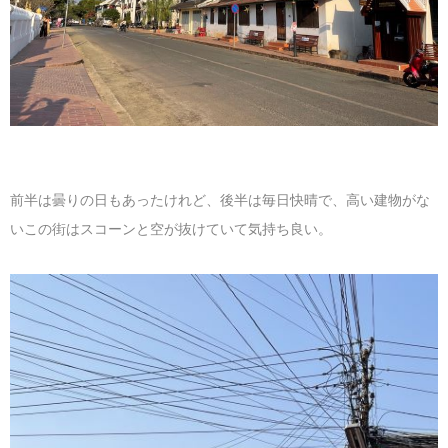
前半は曇りの日もあったけれど、後半は毎日快晴で、高い建物がな
いこの街はスコーンと空が抜けていて気持ち良い。