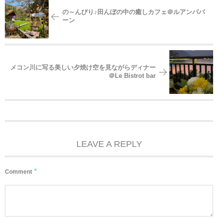
の～んびり♪田んぼの中の癒しカフェ＠ルアンパバ
ーン
メコン川に写る美しい夕焼け空を見ながらディナー
＠Le​ Bistrot​ bar
LEAVE A REPLY
*
Comment