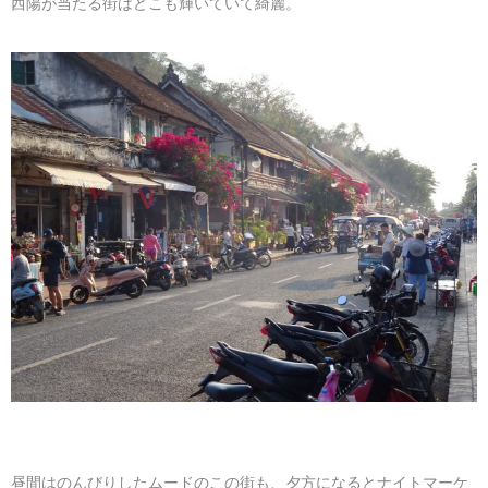
西陽が当たる街はどこも輝いていて綺麗。
昼間はのんびりしたムードのこの街も、夕方になるとナイトマーケ