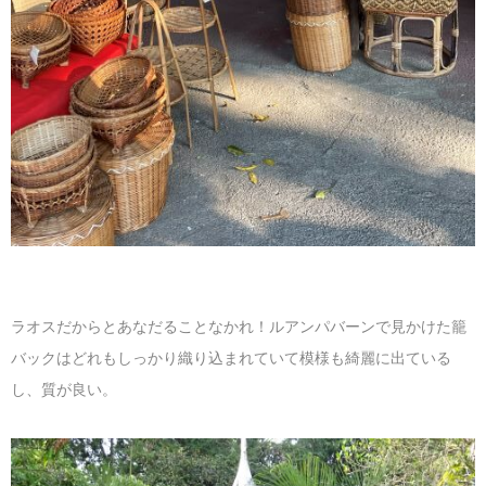
ラオスだからとあなだることなかれ！ルアンパバーンで見かけた籠
バックはどれもしっかり織り込まれていて模様も綺麗に出ている
し、質が良い。