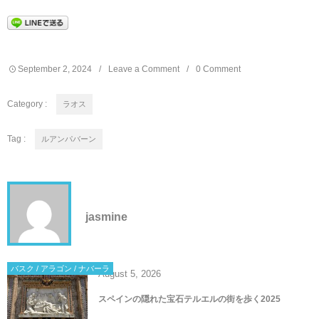
September
2
,
2024
Leave a Comment
0 Comment
Category :
ラオス
Tag :
ルアンパバーン
jasmine
バスク / アラゴン / ナバーラ
August
5
,
2026
スペインの隠れた宝石テルエルの街を歩く2025