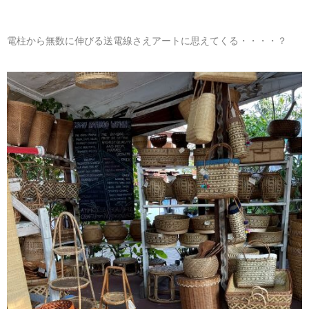
電柱から無数に伸びる送電線さえアートに思えてくる・・・・？