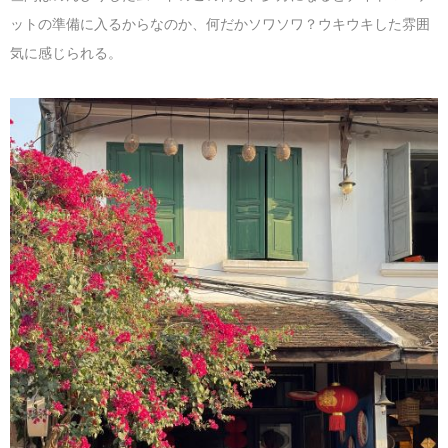
ットの準備に入るからなのか、何だかソワソワ？ウキウキした雰囲
気に感じられる。