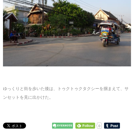
ゆっくりと街を歩いた後は、トゥクトゥクタクシーを掴まえて、サ
ンセットを見に出かけた。
0