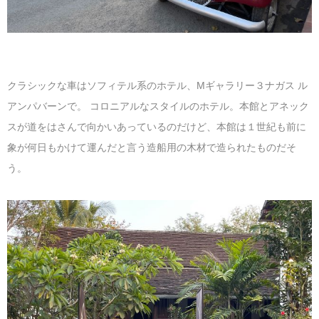
クラシックな車はソフィテル系のホテル、Mギャラリー３ナガス ル
アンパバーンで。 コロニアルなスタイルのホテル。本館とアネック
スが道をはさんで向かいあっているのだけど、本館は１世紀も前に
象が何日もかけて運んだと言う造船用の木材で造られたものだそ
う。