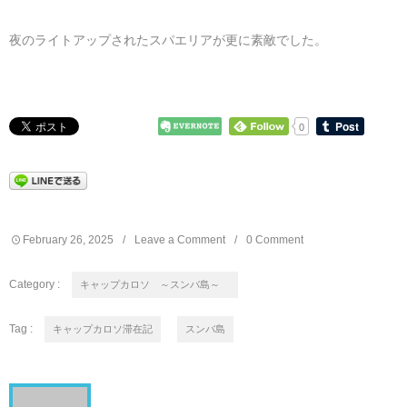
夜のライトアップされたスパエリアが更に素敵でした。
0
February
26
,
2025
Leave a Comment
0 Comment
Category :
キャップカロソ ～スンバ島～
Tag :
キャップカロソ滞在記
スンバ島