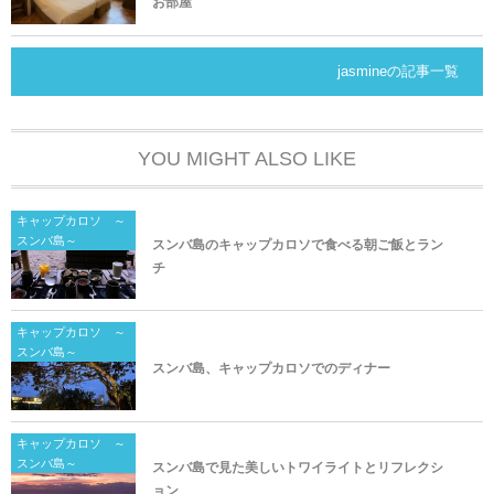
お部屋
jasmineの記事一覧
YOU MIGHT ALSO LIKE
キャップカロソ ～
スンバ島～
スンバ島のキャップカロソで食べる朝ご飯とラン
チ
キャップカロソ ～
スンバ島～
スンバ島、キャップカロソでのディナー
キャップカロソ ～
スンバ島～
スンバ島で見た美しいトワイライトとリフレクシ
ョン