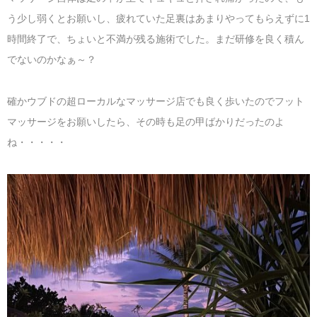
う少し弱くとお願いし、疲れていた足裏はあまりやってもらえずに1
時間終了で、ちょいと不満が残る施術でした。まだ研修を良く積ん
でないのかなぁ～？
確かウブドの超ローカルなマッサージ店でも良く歩いたのでフット
マッサージをお願いしたら、その時も足の甲ばかりだったのよ
ね・・・・・