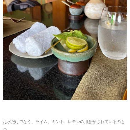
お水だけでなく、ライム、ミント、レモンの用意がされているのも
◎。