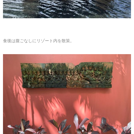
食後は腹ごなしにリゾート内を散策。