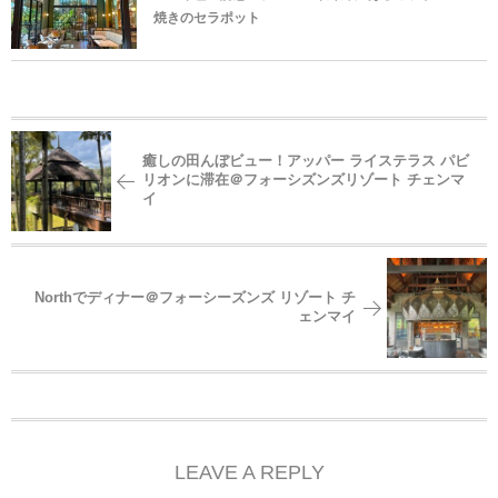
焼きのセラポット
癒しの田んぼビュー！アッパー ライステラス パビ
リオンに滞在＠フォーシズンズリゾート チェンマ
イ
Northでディナー＠フォーシーズンズ リゾート チ
ェンマイ
LEAVE A REPLY