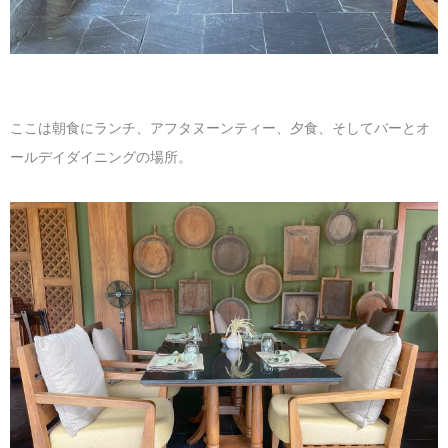
ここは朝食にランチ、アフタヌーンティー、夕食、そしてバーとオ
ールデイダイニングの場所。