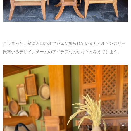
こう言った、壁に沢山のオブジェが飾られているとビルベンスリー
氏率いるデザインチームのアイデアなのかな？と考えてしまう。