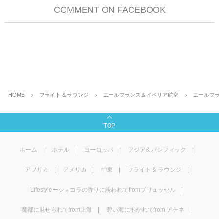
COMMENT ON FACEBOOK
HOME
フライト & ラウンジ
エールフランス＆イベリア航空
エールフラ
TOP
ホーム
ホテル
ヨーロッパ
アジア& パシフィック
アフリカ
アメリカ
中東
フライト & ラウンジ
Lifestyleーショコラの香りに誘われてfromブリュッセル
魔都に魅せられてfrom上海
碧い海に抱かれてfrom アテネ