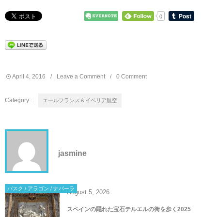
0
April
4
,
2016
Leave a Comment
0 Comment
Category :
エールフランス＆イベリア航空
jasmine
バスク / アラゴン / ナバーラ
August
5
,
2026
スペインの隠れた宝石テルエルの街を歩く2025