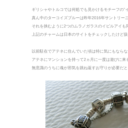
ギリシャやトルコでは何処でも見かけるモチーフの”イ
真ん中のターコイズブルーは昨年2016年サントリー
それを挟むように2つのムラノガラスのイビルアイも同
上記のチャームは日本のサイトをチェックしたけど扱
以前駐在でアテネに住んでいた頃は特に気にもならな
アテネにマンションを持って2ヵ月に一度は遊びに来
無意識のうちに魂が邪気を跳ね返すお守りが必要だと