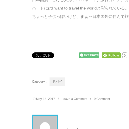
ハートにはI want to travel the worldと
ちょっと子供っぽいけど、まぁ～日本国外に住んで旅
0
Category :
ドバイ
May
14
,
2017
Leave a Comment
0 Comment