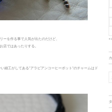
リーを作る事で人気が出たのだけど、
« 
お店ではあったりする。
かい細工がしてある”アラビアンコーヒーポット”のチャームはド