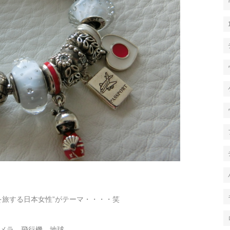
を旅する日本女性”がテーマ・・・・笑
メラ、飛行機、地球、