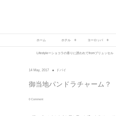
ホーム
ホテル
ヨーロッパ
Lifestyleーショコラの香りに誘われてfromブリュッセル
14
May
,
2017
ドバイ
御当地パンドラチャーム？
0 Comment