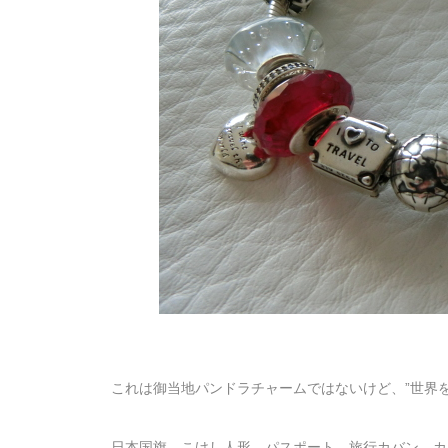
これは御当地パンドラチャームではないけど、”世界
日本国旗、こけし人形、パスポート、旅行カバン、カ