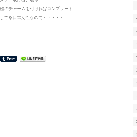
彫られている。船のチャームを付ければコンプリート！
してる日本女性なので・・・・・