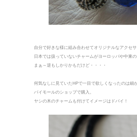
自分で好きな様に組み合わせてオリジナルなアクセサ
日本では扱っていないチャームがヨーロッパや中東の
まぁ～逆もしかりかもだけど・・・・
何気なしに見ていたHPで一目で欲しくなったのは細
バイモールのショップで購入。
ヤシの木のチャームも付けてイメージはドバイ！