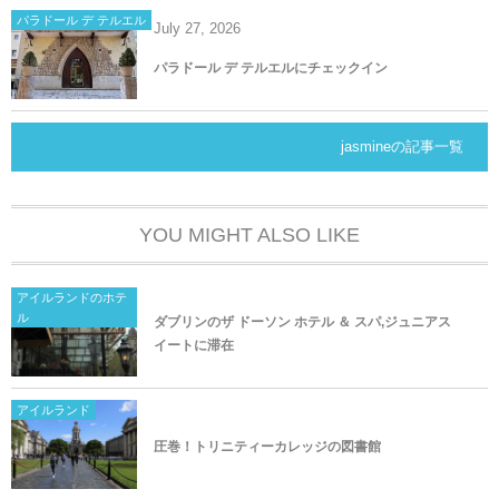
パラドール デ テルエル
July
27
,
2026
パラドール デ テルエルにチェックイン
jasmineの記事一覧
YOU MIGHT ALSO LIKE
アイルランドのホテ
ル
ダブリンのザ ドーソン ホテル ＆ スパ,ジュニアス
イートに滞在
アイルランド
圧巻！トリニティーカレッジの図書館