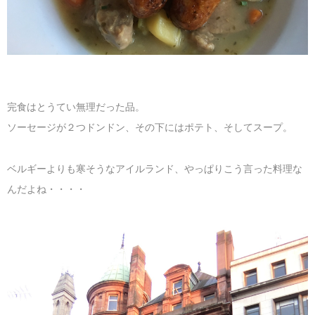
完食はとうてい無理だった品。
ソーセージが２つドンドン、その下にはポテト、そしてスープ。
ベルギーよりも寒そうなアイルランド、やっぱりこう言った料理な
んだよね・・・・