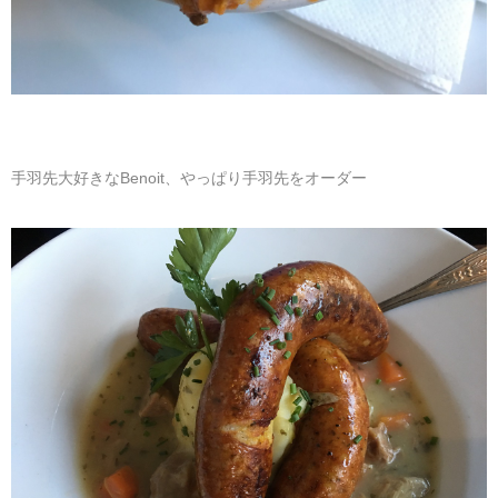
手羽先大好きなBenoit、やっぱり手羽先をオーダー