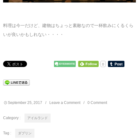
料理は今一だけど、建物はちょっと素敵なので一杯飲みにくるくら
いが良いかもしれない・・・・
0
September
25
,
2017
Leave a Comment
0 Comment
Category :
アイルランド
Tag :
ダブリン