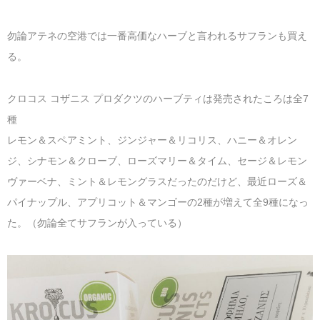
勿論アテネの空港では一番高価なハーブと言われるサフランも買え
る。
クロコス コザニス プロダクツのハーブティは発売されたころは全7
種
レモン＆スペアミント、ジンジャー＆リコリス、ハニー＆オレン
ジ、シナモン＆クローブ、ローズマリー＆タイム、セージ＆レモン
ヴァーベナ、ミント＆レモングラスだったのだけど、最近ローズ＆
パイナップル、アプリコット＆マンゴーの2種が増えて全9種になっ
た。（勿論全てサフランが入っている）