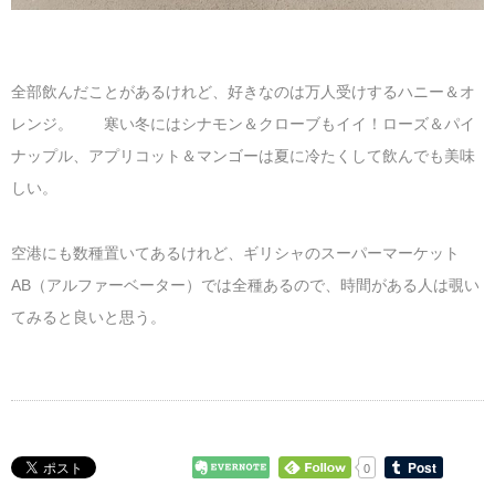
全部飲んだことがあるけれど、好きなのは万人受けするハニー＆オ
レンジ。 寒い冬にはシナモン＆クローブもイイ！ローズ＆パイ
ナップル、アプリコット＆マンゴーは夏に冷たくして飲んでも美味
しい。
空港にも数種置いてあるけれど、ギリシャのスーパーマーケット
AB（アルファーベーター）では全種あるので、時間がある人は覗い
てみると良いと思う。
0