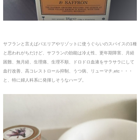
サフランと言えばパエリアやリゾットに使うぐらいのスパイスの1種
と思われがちだけど、サフランの効能は冷え性、更年期障害、月経
困難、無月経、生理痛、生理不順、ドロドロ血液をサラサラにして
血行改善、高コレストロール抑制、うつ病、リューマチ,etc・・・
と、特に婦人科系に発揮しそうなハーブ。