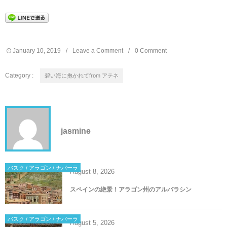
January
10
,
2019
Leave a Comment
0 Comment
Category :
碧い海に抱かれてfrom アテネ
jasmine
バスク / アラゴン / ナバーラ
August
8
,
2026
スペインの絶景！アラゴン州のアルバラシン
バスク / アラゴン / ナバーラ
August
5
,
2026