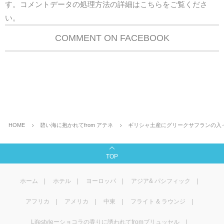
す。
コメントデータの処理方法の詳細はこちらをご覧くださ
い
。
COMMENT ON FACEBOOK
HOME
碧い海に抱かれてfrom アテネ
ギリシャ土産にグリークサフランの入
TOP
ホーム
ホテル
ヨーロッパ
アジア& パシフィック
アフリカ
アメリカ
中東
フライト & ラウンジ
Lifestyleーショコラの香りに誘われてfromブリュッセル