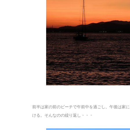
前半は家の前のビーチで午前中を過ごし、午後は家に
ける。そんなのの繰り返し・・・