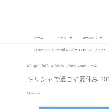
ホーム
ホテル
ヨーロッパ
Lifestyleーショコラの香りに誘われてfromブリュッセル
6
August
,
2019
碧い海に抱かれてfrom アテネ
ギリシャで過ごす夏休み 201
0 Comment