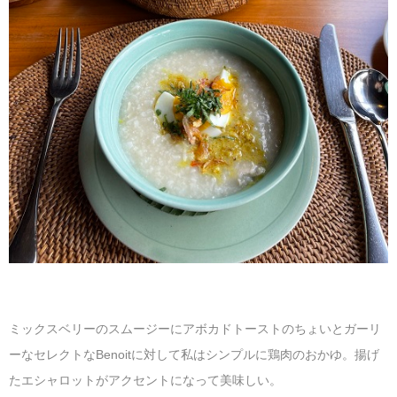
ミックスベリーのスムージーにアボカドトーストのちょいとガーリ
ーなセレクトなBenoitに対して私はシンプルに鶏肉のおかゆ。揚げ
たエシャロットがアクセントになって美味しい。