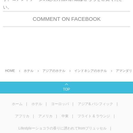
い
。
COMMENT ON FACEBOOK
HOME
ホテル
アジアのホテル
インドネシアのホテル
アマンダリ
TOP
ホーム
ホテル
ヨーロッパ
アジア& パシフィック
アフリカ
アメリカ
中東
フライト & ラウンジ
Lifestyleーショコラの香りに誘われてfromブリュッセル