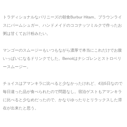
トラディショナルなバリニーズの朝食Burbur Hitam。ブラウンライ
スにパームシュガー、ハンドメイドのココナッツミルクで作ったお
粥は甘くてお汁粉みたい。
マンゴーのスムージーもいつもながら濃厚で本当にこれだけでお腹
いっぱいになるドリンクでした。Benoitはナシゴレンとストロベリ
ースムージー。
チョイスはアマンキラに比べると少なかったけれど、4泊5日なので
毎日違った品が食べられたので問題なし。宿泊ゲストもアマンキラ
に比べると少なめだったので、かなりゆったりとリラックスした滞
在が出来たと思う。