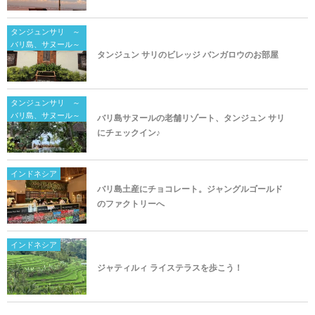
タンジュンサリ ～
バリ島、サヌール～
タンジュン サリのビレッジ バンガロウのお部屋
タンジュンサリ ～
バリ島、サヌール～
バリ島サヌールの老舗リゾート、タンジュン サリ
にチェックイン♪
インドネシア
バリ島土産にチョコレート。ジャングルゴールド
のファクトリーへ
インドネシア
ジャティルィ ライステラスを歩こう！