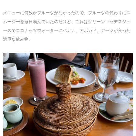
メニューに何故かフルーツがなかったので、フルーツの代わりにス
ムージーを毎日頼んでいたのだけど、これはグリーンゴッデスジュ
ースでココナッツウォーターにバナナ、アボカド、デーツが入った
濃厚な飲み物。