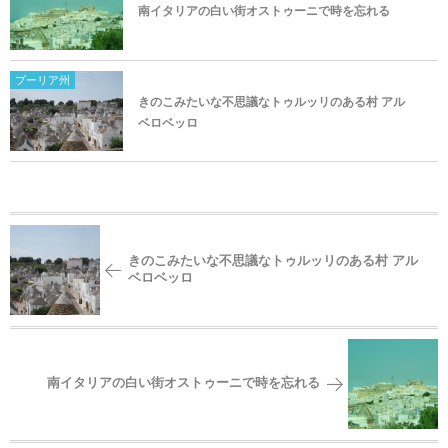
南イタリアの白い街オストゥーニで時を忘れる
プーリア州
きのこみたいな不思議なトゥルッリのある村 アル
ベロベッロ
きのこみたいな不思議なトゥルッリのある村 アル
ベロベッロ
南イタリアの白い街オストゥーニで時を忘れる