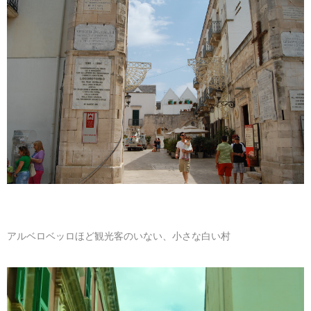
アルベロベッロほど観光客のいない、小さな白い村