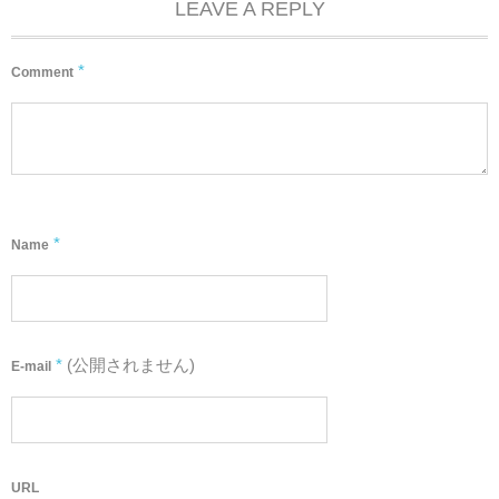
LEAVE A REPLY
*
Comment
*
Name
*
(公開されません)
E-mail
URL