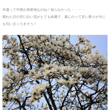
木蓮って中国が原産地なのね！知らなかった・・・・
晴れた日の空に白い花がとても綺麗で、風にのって甘い香りが今に
も匂い立ってきそう！