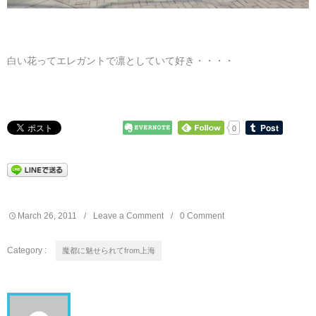
白い花ってエレガントで凛としていて好き・・・・
0
March
26
,
2011
Leave a Comment
0 Comment
Category :
魔都に魅せられてfrom上海