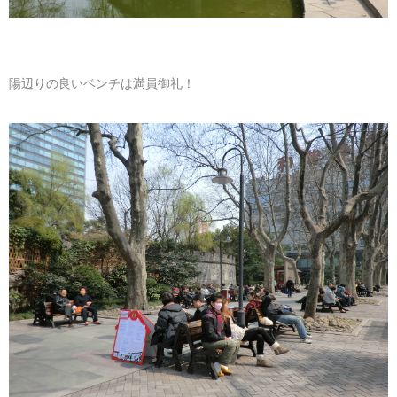
陽辺りの良いベンチは満員御礼！