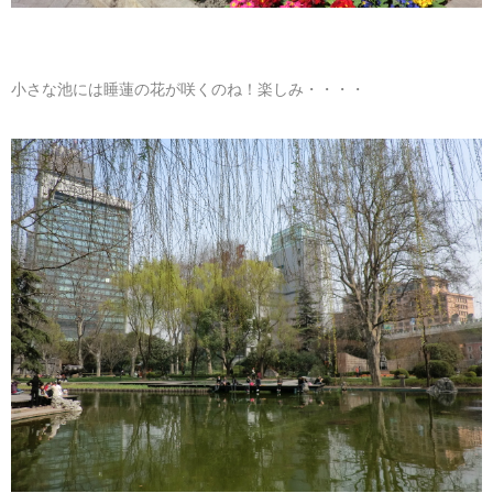
小さな池には睡蓮の花が咲くのね！楽しみ・・・・