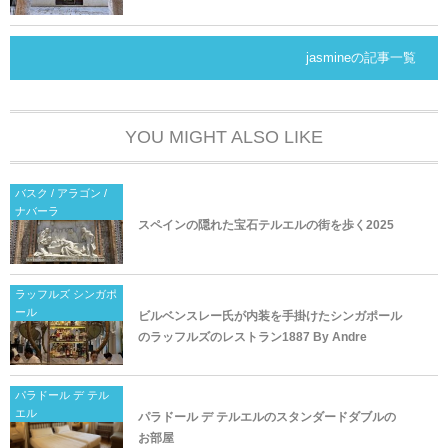
jasmineの記事一覧
YOU MIGHT ALSO LIKE
バスク / アラゴン /
ナバーラ
スペインの隠れた宝石テルエルの街を歩く2025
ラッフルズ シンガポ
ール
ビルベンスレー氏が内装を手掛けたシンガポール
のラッフルズのレストラン1887 By Andre
パラドール デ テル
エル
パラドール デ テルエルのスタンダードダブルの
お部屋