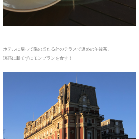
ホテルに戻って陽の当たる外のテラスで遅めの午後茶。
誘惑に勝てずにモンブランを食す！