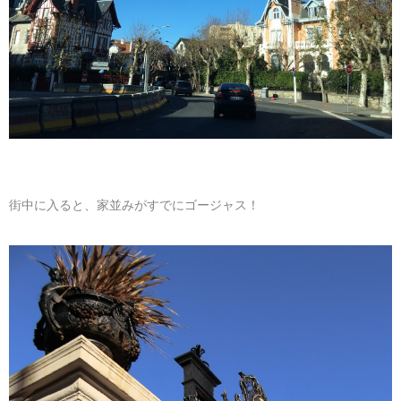
街中に入ると、家並みがすでにゴージャス！