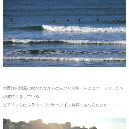
大西洋の潮風に吹かれながらのんびり散歩。沖にはサーファーたち
が波待ちをしている。
ビアリッツはフランスでのサーフイン発祥の地なんだとか・・・・