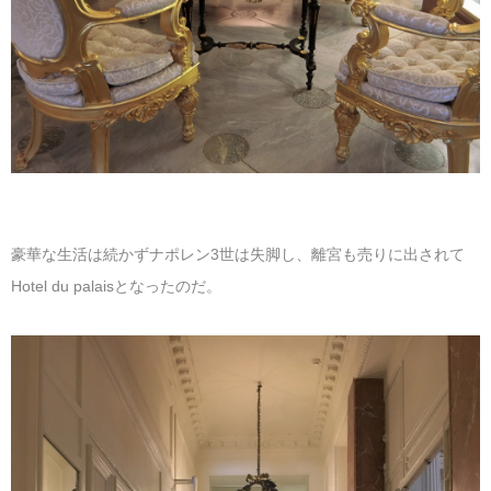
豪華な生活は続かずナポレン3世は失脚し、離宮も売りに出されて
Hotel du palaisとなったのだ。