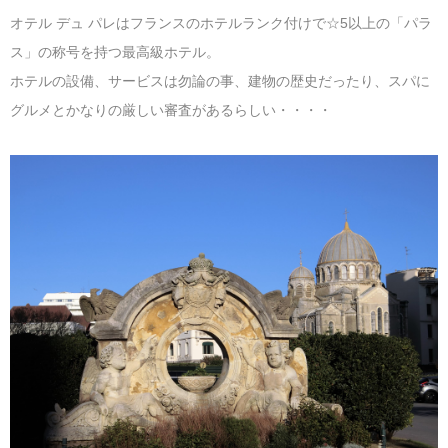
オテル デュ パレはフランスのホテルランク付けで☆5以上の「パラ
ス」の称号を持つ最高級ホテル。
ホテルの設備、サービスは勿論の事、建物の歴史だったり、スパに
グルメとかなりの厳しい審査があるらしい・・・・