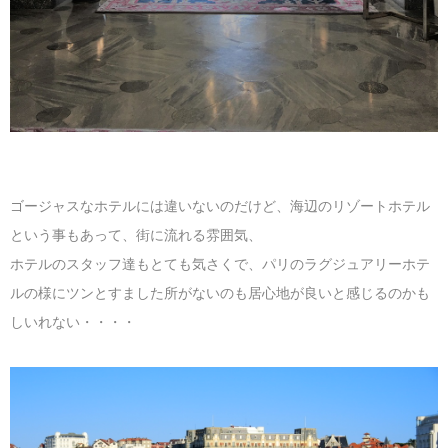
ゴージャスなホテルには違いないのだけど、海辺のリゾートホテル
という事もあって、街に流れる雰囲気、
ホテルのスタッフ達もとても気さくで、パリのラグジュアリーホテ
ルの様にツンとすました所がないのも居心地が良いと感じるのかも
しいれない・・・・