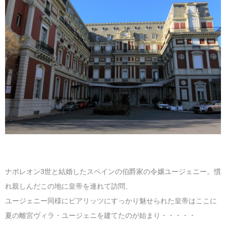
ナポレオン3世と結婚したスペインの伯爵家の令嬢ユージェニー。慣
れ親しんだこの地に皇帝を連れて訪問、
ユージェニー同様にビアリッツにすっかり魅せられた皇帝はここに
夏の離宮ヴィラ・ユージェニを建てたのが始まり・・・・・