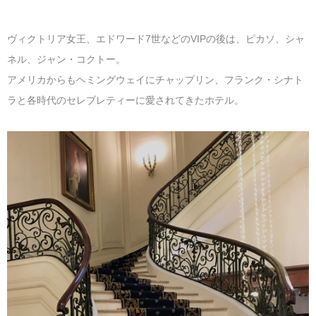
ヴィクトリア女王、エドワード7世などのVIPの後は、ピカソ、シャ
ネル、ジャン・コクトー。
アメリカからもヘミングウェイにチャップリン、フランク・シナト
ラと各時代のセレブレティーに愛されてきたホテル。