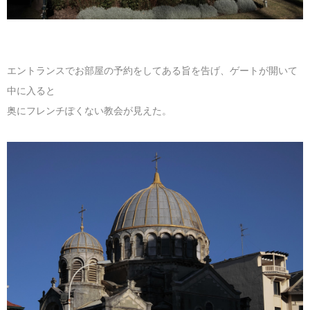
エントランスでお部屋の予約をしてある旨を告げ、ゲートが開いて
中に入ると
奥にフレンチぽくない教会が見えた。