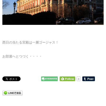
西日の当たる宮殿は一層ゴージャス！
お部屋へとつづく・・・・
0