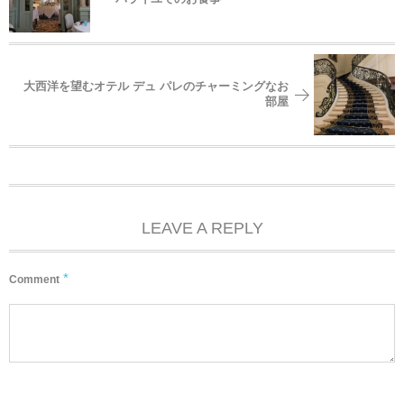
大西洋を望むオテル デュ パレのチャーミングなお
部屋
LEAVE A REPLY
*
Comment