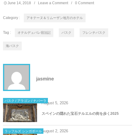
June
14
,
2018
Leave a Comment
0 Comment
Category :
アキテーヌ＆リムーザン地方のホテル
Tag :
オテルデュパレ宿泊記
バスク
フレンチバスク
海バスク
jasmine
バスク / アラゴン / ナバーラ
August
5
,
2026
スペインの隠れた宝石テルエルの街を歩く2025
August
2
,
2026
ラッフルズ シンガポール