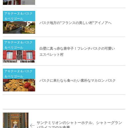
アキテーヌ＆バスク
＆ペリゴール
バスク地方の”フランスの美しい村”アイノアへ
アキテーヌ＆バスク
＆ペリゴール
白壁に真っ赤な唐辛子！フレンチバスクの可愛い
エスペレット村
アキテーヌ＆バスク
＆ペリゴール
バスクに来たなら食べたい素朴なマカロン バスク
サンテミリオンのシャトーホテル、シャトーグラン
バライユでのお食事