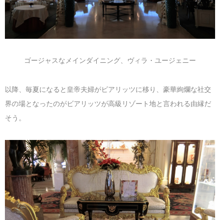
ゴージャスなメインダイニング、ヴィラ・ユージェニー
以降、毎夏になると皇帝夫婦がビアリッツに移り、豪華絢爛な社交
界の場となったのがビアリッツが高級リゾート地と言われる由縁だ
そう。