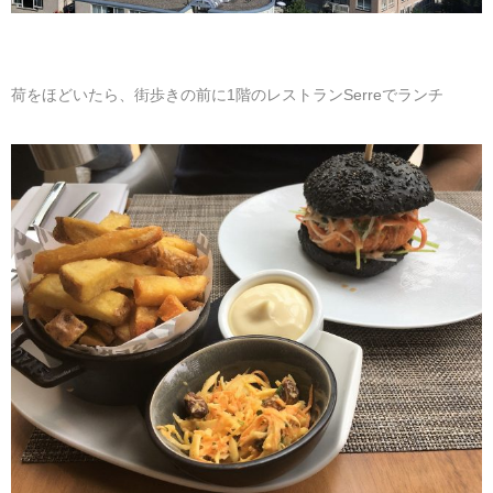
荷をほどいたら、街歩きの前に1階のレストランSerreでランチ