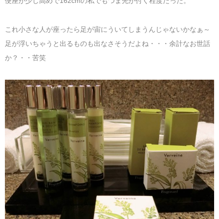
便座が少し高めで162cmの私でもつま先が付く程度だった。
これ小さな人が座ったら足が宙にういてしまうんじゃないかなぁ～
足が浮いちゃうと出るものも出なさそうだよね・・・余計なお世話
か？・・苦笑