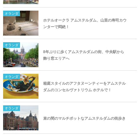
オランダ
ホテルオークラ アムステルダム、山里の寿司カウ
ンターで悶絶！
オランダ
8年ぶりに歩くアムステルダムの街、中央駅から
飾り窓エリアへ
オランダ
箱庭スタイルのアフタヌーンティーをアムステル
ダムのコンセルヴァトリウム ホテルで！
オランダ
束の間のマルチポットなアムステルダムの街歩き