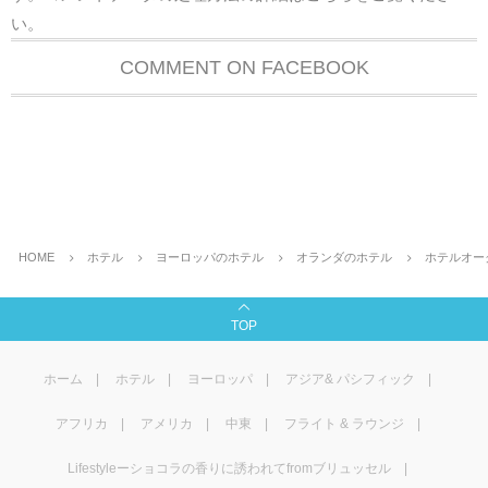
い
。
COMMENT ON FACEBOOK
HOME
ホテル
ヨーロッパのホテル
オランダのホテル
ホテルオ
TOP
ホーム
ホテル
ヨーロッパ
アジア& パシフィック
アフリカ
アメリカ
中東
フライト & ラウンジ
Lifestyleーショコラの香りに誘われてfromブリュッセル