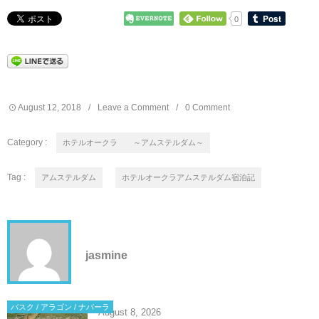
0
August
12
,
2018
Leave a Comment
0 Comment
Category :
ホテルオークラ ～アムステルダム～
Tag :
アムステルダム
ホテルオークラアムステルダム宿泊記
jasmine
バスク / アラゴン / ナバーラ
August
8
,
2026