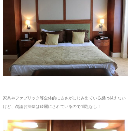
家具やファブリック等全体的に古さがにじみ出ている感は拭えない
けど、勿論お掃除は綺麗にされているので問題なし！