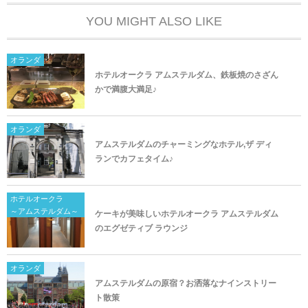
YOU MIGHT ALSO LIKE
オランダ
ホテルオークラ アムステルダム、鉄板焼のさざん
かで満腹大満足♪
オランダ
アムステルダムのチャーミングなホテル,ザ ディ
ランでカフェタイム♪
ホテルオークラ
～アムステルダム～
ケーキが美味しいホテルオークラ アムステルダム
のエグゼティブ ラウンジ
オランダ
アムステルダムの原宿？お洒落なナインストリー
ト散策