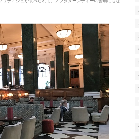
ungeでブリティシュが食べられて、アフタヌーンティーの会場にもな