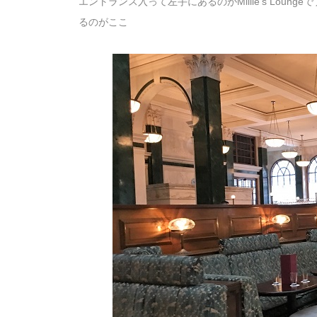
エントランス入って左手にあるのがMillie’s Lo
るのがここ