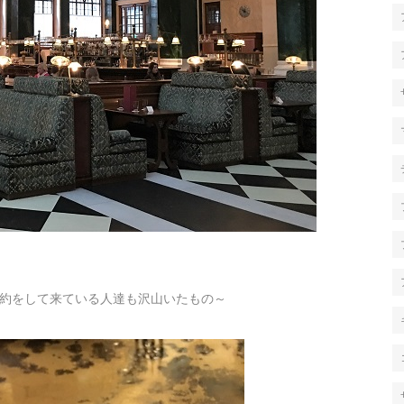
約をして来ている人達も沢山いたもの～