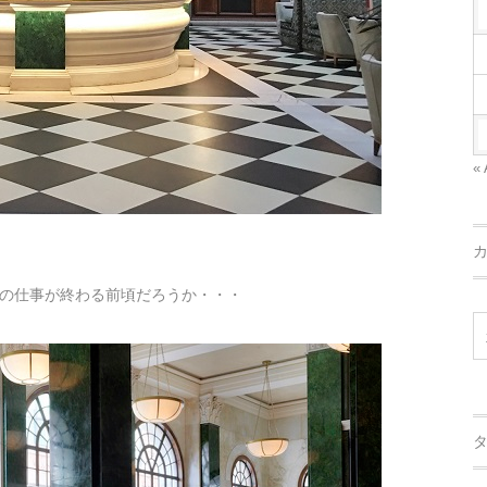
« 
の仕事が終わる前頃だろうか・・・