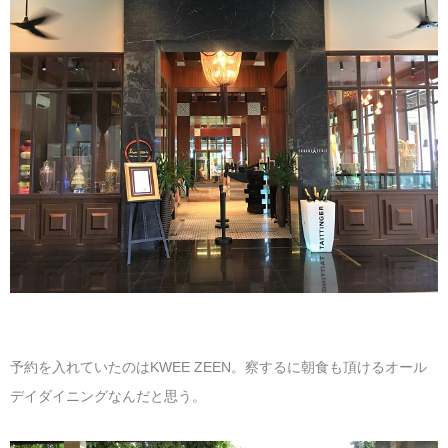
予約を入れていたのはKWEE ZEEN。察するに朝食も頂けるオール
デイダイニングなんだと思う。