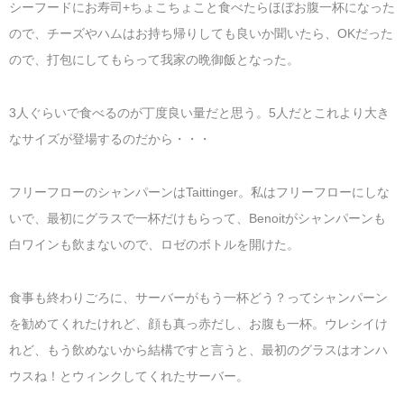
シーフードにお寿司+ちょこちょこと食べたらほぼお腹一杯になった
ので、チーズやハムはお持ち帰りしても良いか聞いたら、OKだった
ので、打包にしてもらって我家の晩御飯となった。
3人ぐらいで食べるのが丁度良い量だと思う。5人だとこれより大き
なサイズが登場するのだから・・・
フリーフローのシャンパーンはTaittinger。私はフリーフローにしな
いで、最初にグラスで一杯だけもらって、Benoitがシャンパーンも
白ワインも飲まないので、ロゼのボトルを開けた。
食事も終わりごろに、サーバーがもう一杯どう？ってシャンパーン
を勧めてくれたけれど、顔も真っ赤だし、お腹も一杯。ウレシイけ
れど、もう飲めないから結構ですと言うと、最初のグラスはオンハ
ウスね！とウィンクしてくれたサーバー。