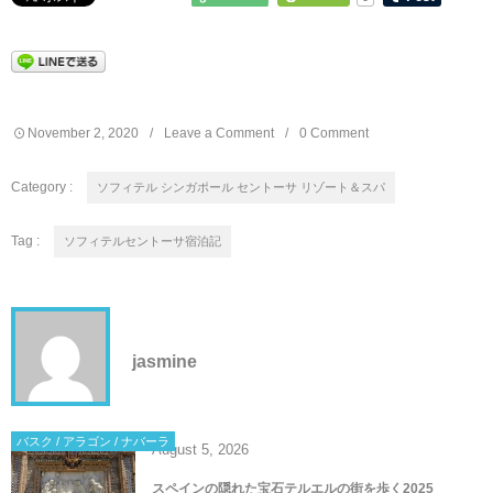
November
2
,
2020
Leave a Comment
0 Comment
Category :
ソフィテル シンガポール セントーサ リゾート＆スパ
Tag :
ソフィテルセントーサ宿泊記
jasmine
バスク / アラゴン / ナバーラ
August
5
,
2026
スペインの隠れた宝石テルエルの街を歩く2025