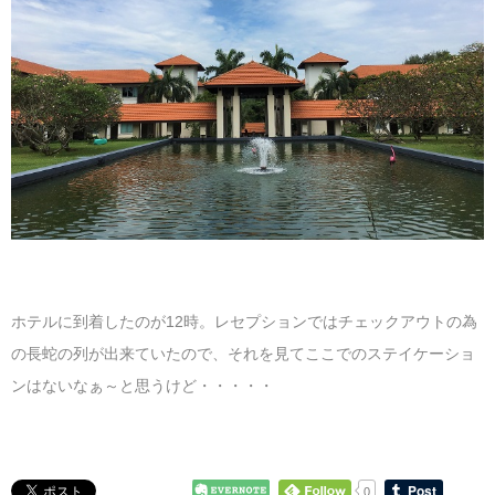
ホテルに到着したのが12時。レセプションではチェックアウトの為
の長蛇の列が出来ていたので、それを見てここでのステイケーショ
ンはないなぁ～と思うけど・・・・・
0