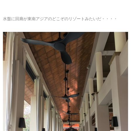
水盤に回廊が東南アジアのどこぞのリゾートみたいだ・・・・