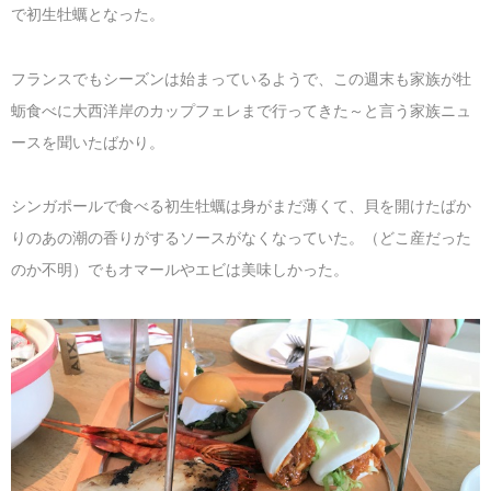
で初生牡蠣となった。
フランスでもシーズンは始まっているようで、この週末も家族が牡
蛎食べに大西洋岸のカップフェレまで行ってきた～と言う家族ニュ
ースを聞いたばかり。
シンガポールで食べる初生牡蠣は身がまだ薄くて、貝を開けたばか
りのあの潮の香りがするソースがなくなっていた。（どこ産だった
のか不明）でもオマールやエビは美味しかった。