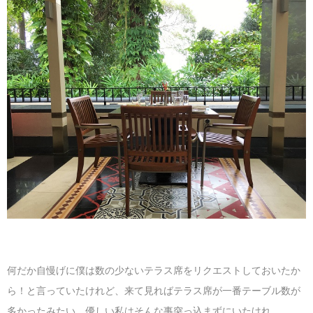
何だか自慢げに僕は数の少ないテラス席をリクエストしておいたか
ら！と言っていたけれど、来て見ればテラス席が一番テーブル数が
多かったみたい。優しい私はそんな事突っ込まずにいたけれ