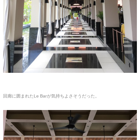
回廊に囲まれたLe Barが気持ちよさそうだった。