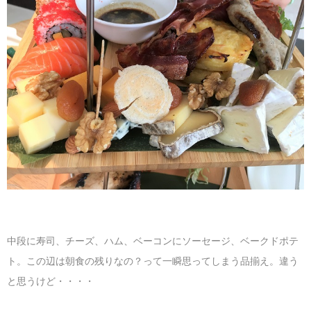
中段に寿司、チーズ、ハム、ベーコンにソーセージ、ベークドポテ
ト。この辺は朝食の残りなの？って一瞬思ってしまう品揃え。違う
と思うけど・・・・