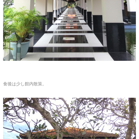
食後は少し館内散策。