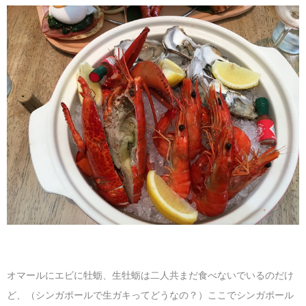
オマールにエビに牡蛎、生牡蛎は二人共まだ食べないでいるのだけ
ど、（シンガポールで生ガキってどうなの？）ここでシンガポール