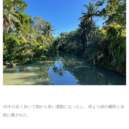
10キロ近く歩いて朝から良い運動になったし、何より緑の棚田と自
然に癒された。