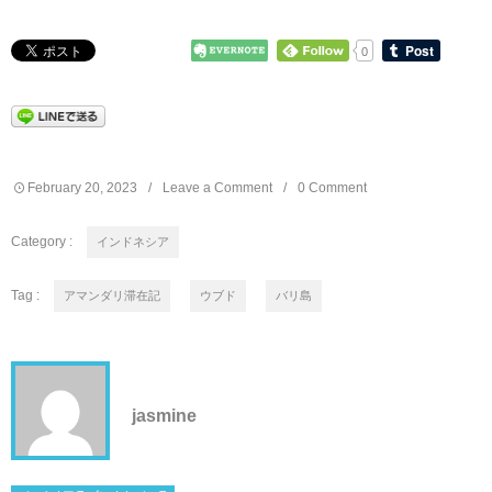
0
February
20
,
2023
Leave a Comment
0 Comment
Category :
インドネシア
Tag :
アマンダリ滞在記
ウブド
バリ島
jasmine