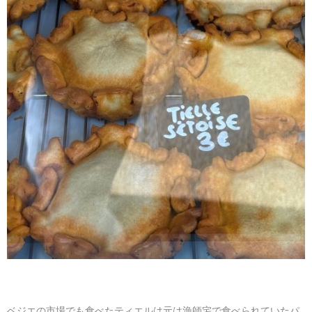
ベジエの市場でも食べたティエルは元は漁師宅で食べられていたパ