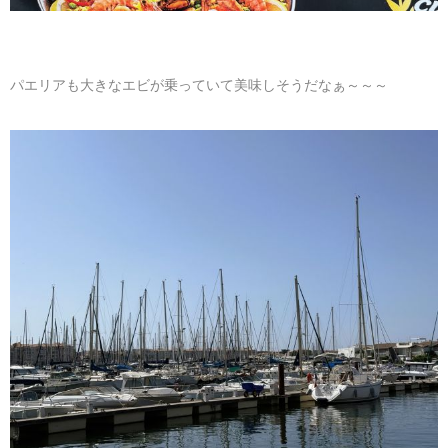
パエリアも大きなエビが乗っていて美味しそうだなぁ～～～