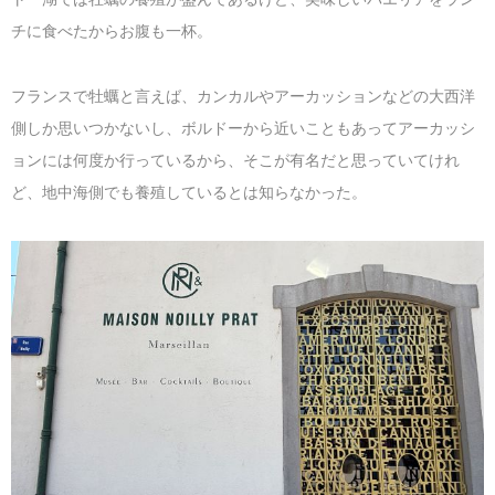
チに食べたからお腹も一杯。
フランスで牡蠣と言えば、カンカルやアーカッションなどの大西洋
側しか思いつかないし、ボルドーから近いこともあってアーカッシ
ョンには何度か行っているから、そこが有名だと思っていてけれ
ど、地中海側でも養殖しているとは知らなかった。