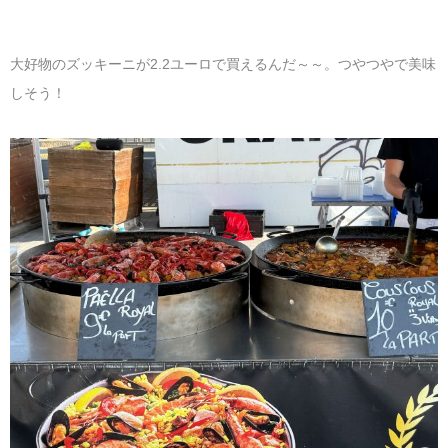
大好物のズッキーニが2.2ユーロで買えるんだ～～。つやつやで美味
しそう！