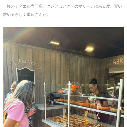
一軒のティエル専門店。クレアはアグドのマリーナに来る度、買い
求めるらしく常連さんだ。