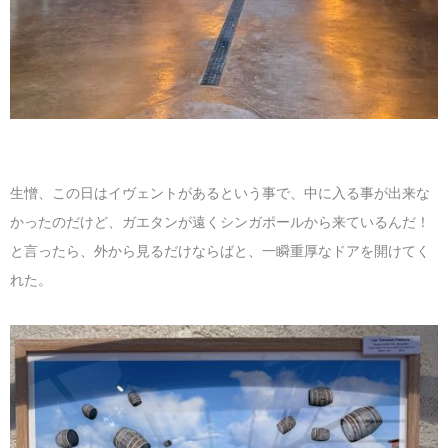
生憎、この日はイヴェントがあるという事で、中に入る事が出来な
かったのだけど、ガエタンが遠くシンガポールから来ているんだ！
と言ったら、外から見るだけならばと、一瞬重厚なドアを開けてく
れた。