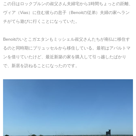
この日はロックブルンの叔父さん夫婦宅から1時間ちょっとの距離、
ヴィア（Vias）に住む彼らの息子（Benoitの従弟）夫婦の家へラン
チがてら遊びに行くことになっていた。
Benoitのいとこガエタンもミッシェル叔父さんたちが南仏に移住す
るのと同時期にブリュッセルから移住している。最初はアパルトマ
ンを借りていたけど、最近新築の家を購入して引っ越したばかり
で、新居を訪ねることになったのです。