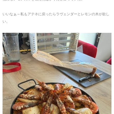
いいなぁ～私もアテネに戻ったらラヴェンダーとレモンの木が欲し
い。