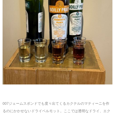
007ジェームスボンドでも度々出てくるカクテルのマティーニを作
るのにかかせないドライベルモット。ここでは透明なドライ、エク