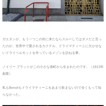
ガエタンが、もう一つこの街に来たならスルーしてはダメだと言っ
たのが、世界中で愛されるカクテル、ドライマティーニに欠かせな
いドライベルモットを作っているメゾンを訪ねる事。
ノイリー プラットがこの小さな港町から生まれたのです。（1813年
創業）
私もBenoitもドライマティーニをあまり飲まないので全くもって知
らなかった。