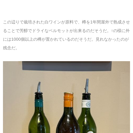
この辺りで栽培された白ワインが原料で、樽を1年間屋外で熟成させ
ることで芳醇でドライなベルモットが出来るのだそうだ。↑の様に外
には1000個以上の樽が置かれているのだそうだ。見れなかったのが
残念だ。