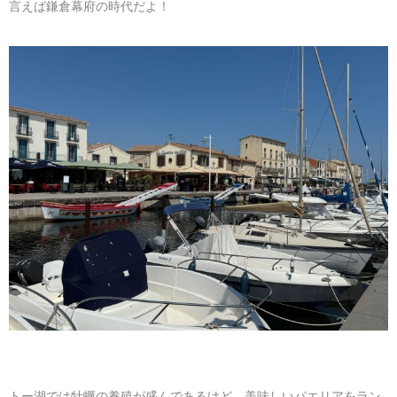
言えば鎌倉幕府の時代だよ！
トー湖では牡蠣の養殖が盛んであるけど、美味しいパエリアをラン