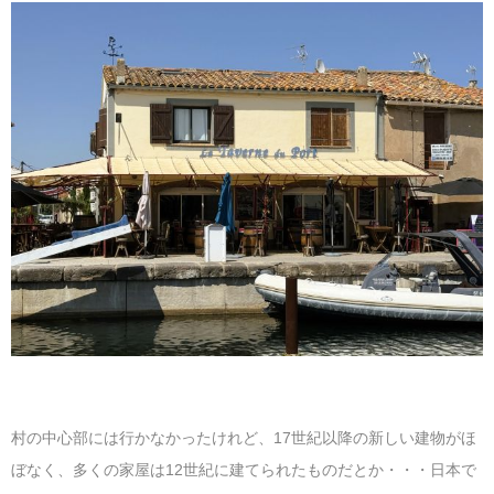
村の中心部には行かなかったけれど、17世紀以降の新しい建物がほ
ぼなく、多くの家屋は12世紀に建てられたものだとか・・・日本で