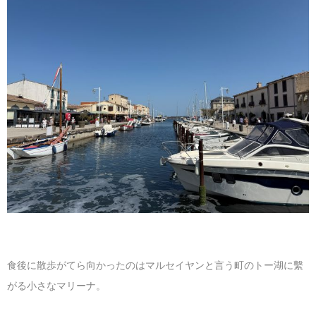
食後に散歩がてら向かったのはマルセイヤンと言う町のトー湖に繫
がる小さなマリーナ。