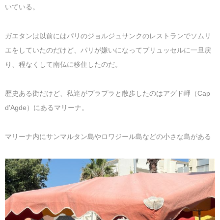
いている。
ガエタンは以前にはパリのジョルジュサンクのレストランでソムリ
エをしていたのだけど、パリが嫌いになってブリュッセルに一旦戻
り、程なくして南仏に移住したのだ。
歴史ある街だけど、私達がプラプラと散歩したのはアグド岬（Cap
d’Agde）にあるマリーナ。
マリーナ内にサンマルタン島やロワジール島などの小さな島がある