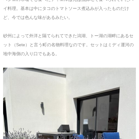
イ料理。基本は中にタコのトマトソース煮込みが入ったものだけ
ど、今では色んな味があるみたい。
砂州によって外洋と隔てられてできた潟湖、トー湖の湖畔にあるセ
ット（Sete）と言う町の名物料理なのです。セットはミディ運河の
地中海側の入り口でもある。