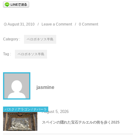
August
31
,
2010
Leave a Comment
0 Comment
Category :
ペロポネソス半島
Tag :
ペロポネソス半島
jasmine
バスク / アラゴン / ナバーラ
August
5
,
2026
スペインの隠れた宝石テルエルの街を歩く2025