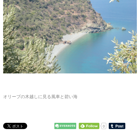
オリーブの木越しに見る風車と碧い海
0