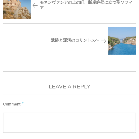
モネンヴァシアの上の町、断崖絶壁に立つ聖ソフィ
ア
遺跡と運河のコリントスへ
LEAVE A REPLY
*
Comment