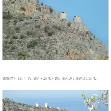
修道院を後にして山道から出ると碧い海の続く海岸線に出る。