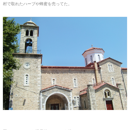
村で取れたハーブや蜂蜜を売ってた。