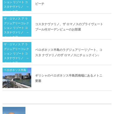
ション リゾート コ
ビーチ
スタナヴァリノ ～
メッシニア～
ザ・ロマノス ア ラ
グジュアリーコレク
コスタナヴァリノ、ザ ロマノスのプライヴェート
ション リゾート コ
プール付ガーデンビューのお部屋
スタナヴァリノ ～
メッシニア～
ザ・ロマノス ア ラ
グジュアリーコレク
ペロポネソス半島のラグジュアリーリゾート、コ
ション リゾート コ
スタ ナヴァリノのザ ロマノスにチェックイン♪
スタナヴァリノ ～
メッシニア～
ペロポネソス半島
ギリシャのペロポネソス半島西南端にあるメトニ
要塞