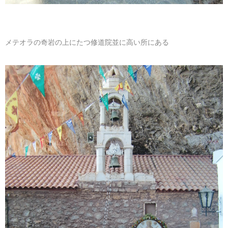
メテオラの奇岩の上にたつ修道院並に高い所にある