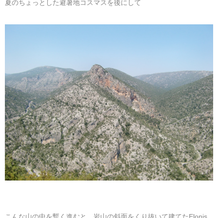
夏のちょっとした避暑地コスマスを後にして
こんな山の中を暫く進むと、岩山の斜面をくり抜いて建てたElonis