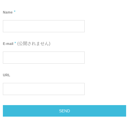
*
Name
*
(公開されません)
E-mail
URL