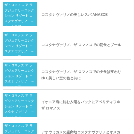
ザ・ロマノス ア ラ
グジュアリーコレク
コスタナヴァリノの美しいスパ ANAZOE
ション リゾート コ
スタナヴァリノ ～
メッシニア～
ザ・ロマノス ア ラ
グジュアリーコレク
コスタナヴァリノ、ザ ロマノスでの朝食とプール
ション リゾート コ
スタナヴァリノ ～
メッシニア～
ザ・ロマノス ア ラ
グジュアリーコレク
コスタナヴァリノ、ザ ロマノスでの夕食は変わり
ション リゾート コ
ゆく美しい空の色と共に
スタナヴァリノ ～
メッシニア～
ザ・ロマノス ア ラ
グジュアリーコレク
イオニア海に沈む夕陽をバックにアペリティフ＠
ション リゾート コ
ザ ロマノス
スタナヴァリノ ～
メッシニア～
ザ・ロマノス ア ラ
グジュアリーコレク
アオウミガメの産卵地コスタナヴァリノとオメガ