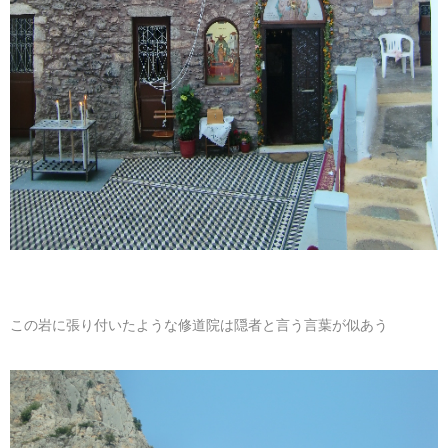
この岩に張り付いたような修道院は隠者と言う言葉が似あう