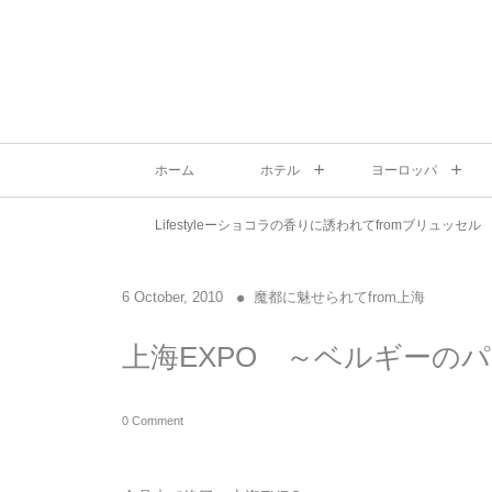
ホーム
ホテル
ヨーロッパ
Lifestyleーショコラの香りに誘われてfromブリュッセル
6
October
,
2010
魔都に魅せられてfrom上海
上海EXPO ～ベルギーの
0 Comment