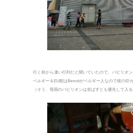
行く前から凄い行列だと聞いていたので、パビリオン
ベルギー＆EU館はBenoitがベルギー人なので彼の
（そう、母国のパビリオンは並ばずとも優先して入る