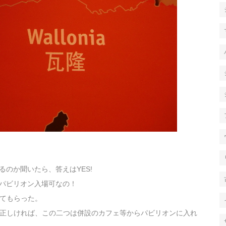
るのか聞いたら、答えはYES!
てパビリオン入場可なの！
てもらった。
正しければ、この二つは併設のカフェ等からパビリオンに入れ