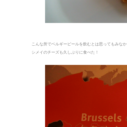
こんな所でベルギービールを飲むとは思ってもみなか
シメイのチーズも久しぶりに食べた！