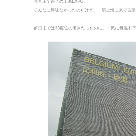
今月末で終了の上海EXPO。
そんなに興味なかったのだけど、一応上海に来てる訳
前日までは33度位の暑さだったのに、一気に気温も下