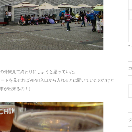
« 
の外観見て終わりにしようと思っていた。
IDカードを見せればVIPの入口から入れるとは聞いていたのだけど
事が出来るの！）