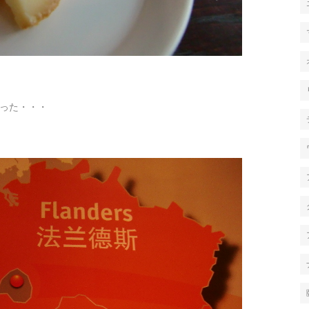
った・・・