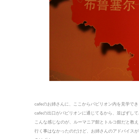
cafeのお姉さんに、ここからパビリオン内を見学でき
cafeの出口がパビリオンに通じてるから、並ばずし
こんな感じなのが、ルーマニア館とトルコ館だと教え
行く事はなかったのだけど、お姉さんのアドバイスが